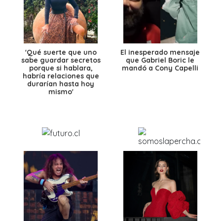
'Qué suerte que uno
El inesperado mensaje
sabe guardar secretos
que Gabriel Boric le
porque si hablara,
mandó a Cony Capelli
habría relaciones que
durarían hasta hoy
mismo'