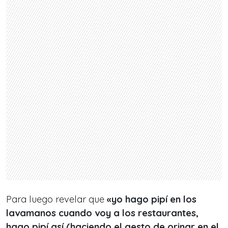
Para luego revelar que
«yo hago pipí en los
lavamanos cuando voy a los restaurantes
,
hago pipí así (haciendo el gesto de orinar en el