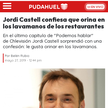
Skip to main content
EN VIVO
Jordi Castell confiesa que orina en
los lavamanos de los restaurantes
En el último capítulo de "Podemos hablar"
de Chlevisión Jordi Castell sorprendió con una
confesión: le gusta orinar en los lavamanos.
Por
Belén Rubio
mayo 27, 2019 - 12:44 pm