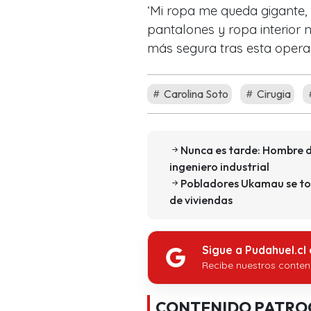
‘Mi ropa me queda gigante,
pantalones y ropa interior 
más segura tras esta opera
Carolina Soto
Cirugia
Nunca es tarde: Hombre d
ingeniero industrial
Pobladores Ukamau se tom
de viviendas
Sigue a Pudahuel.cl
Recibe nuestros conten
CONTENIDO PATRO