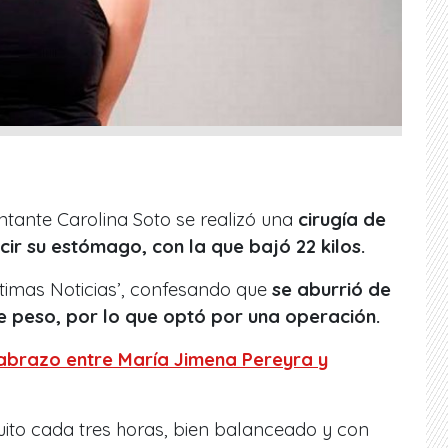
tante Carolina Soto se realizó una
cirugía de
ir su estómago, con la que bajó 22 kilos.
Últimas Noticias’, confesando que
se aburrió de
e peso, por lo que optó por una operación.
abrazo entre María Jimena Pereyra y
ito cada tres horas, bien balanceado y con