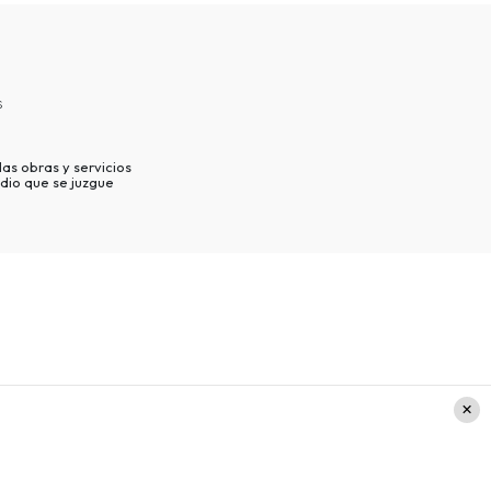
s
as obras y servicios
dio que se juzgue