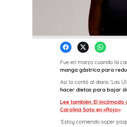
Fue en marzo cuando la can
manga gástrica para reduc
Así lo contó al diario ‘Las 
hacer dietas para bajar d
Lee también: El incómodo 
Carolina Soto en «Rojo»
‘Estoy comiendo súper poqu