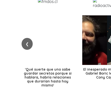
❮
'Qué suerte que uno sabe
El inesperado 
guardar secretos porque si
Gabriel Boric 
hablara, habría relaciones
Cony Cap
que durarían hasta hoy
mismo'