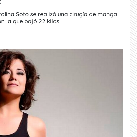
s
olina Soto se realizó una cirugía de manga
n la que bajó 22 kilos.