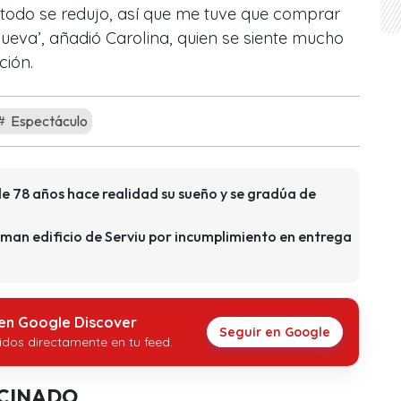
 todo se redujo, así que me tuve que comprar
nueva’, añadió Carolina, quien se siente mucho
ción.
Espectáculo
e 78 años hace realidad su sueño y se gradúa de
an edificio de Serviu por incumplimiento en entrega
 en Google Discover
Seguir en Google
idos directamente en tu feed.
CINADO