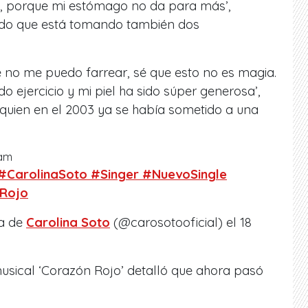
ia, porque mi estómago no da para más’,
do que está tomando también dos
 no me puedo farrear, sé que esto no es magia.
 ejercicio y mi piel ha sido súper generosa’,
, quien en el 2003 ya se había sometido a una
ram
 #CarolinaSoto #Singer #NuevoSingle
Rojo
da de
Carolina Soto
(@carosotooficial) el 18
usical ‘Corazón Rojo’ detalló que ahora pasó