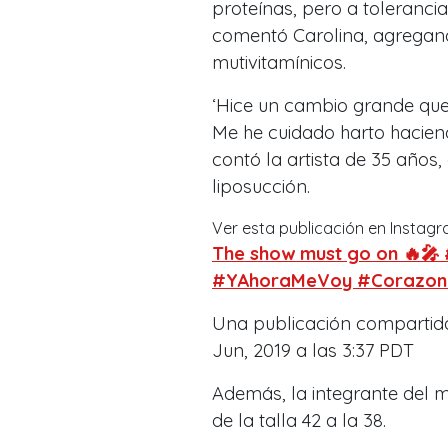
proteínas, pero a toleranc
comentó Carolina, agregan
mutivitamínicos.
‘Hice un cambio grande que
Me he cuidado harto haciendo
contó la artista de 35 años
liposucción.
Ver esta publicación en Instag
The show must go on 🔥🎤
#YAhoraMeVoy #Corazon
Una publicación comparti
Jun, 2019 a las 3:37 PDT
Además, la integrante del m
de la talla 42 a la 38.