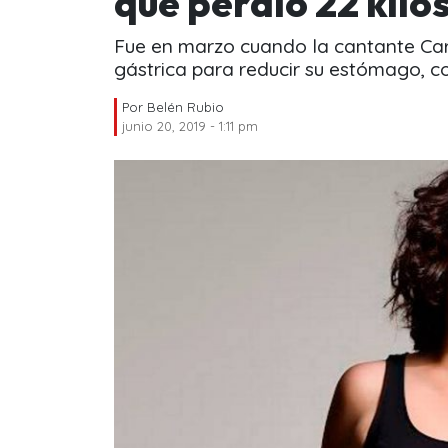
que perdió 22 kilo
Fue en marzo cuando la cantante Car
gástrica para reducir su estómago, co
Por
Belén Rubio
junio 20, 2019 - 1:11 pm