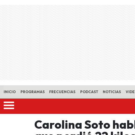
Skip to main content
INICIO
PROGRAMAS
FRECUENCIAS
PODCAST
NOTICIAS
VID
Carolina Soto habl