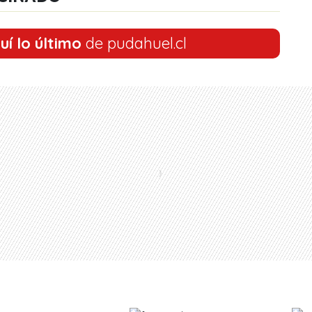
uí lo último
de pudahuel.cl