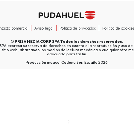
ntacto comercial
Aviso legal
Política de privacidad
Política de cookie
©
PRISA MEDIA CORP SPA
Todos los derechos reservados.
A expresa su reserva de derechos en cuanto a la reproducción y uso de l
e sitio web, abarcando los medios de lectura mecánica o cualquier otro me
adecuado para tal fin.
Producción musical Cadena Ser, España 2026.