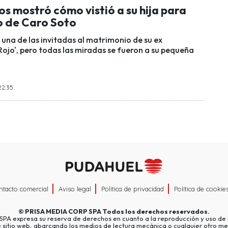
s mostró cómo vistió a su hija para
 de Caro Soto
 una de las invitadas al matrimonio de su ex
ojo', pero todas las miradas se fueron a su pequeña
22:35
ntacto comercial
Aviso legal
Política de privacidad
Política de cookie
©
PRISA MEDIA CORP SPA
Todos los derechos reservados.
A expresa su reserva de derechos en cuanto a la reproducción y uso de l
e sitio web, abarcando los medios de lectura mecánica o cualquier otro me