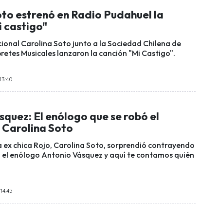
oto estrenó en Radio Pudahuel la
i castigo"
ional Carolina Soto junto a la Sociedad Chilena de
retes Musicales lanzaron la canción "Mi Castigo".
13:40
quez: El enólogo que se robó el
 Carolina Soto
a ex chica Rojo, Carolina Soto, sorprendió contrayendo
el enólogo Antonio Vásquez y aquí te contamos quién
 14:45