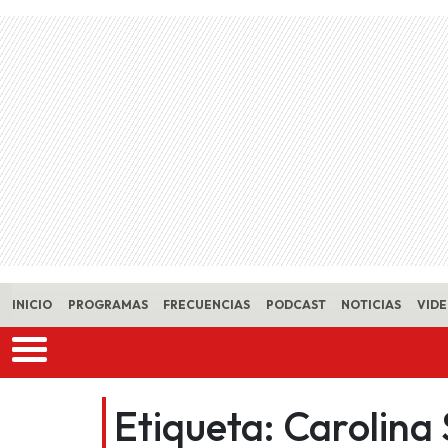
Skip to main content
INICIO
PROGRAMAS
FRECUENCIAS
PODCAST
NOTICIAS
VID
Etiqueta:
Carolina 