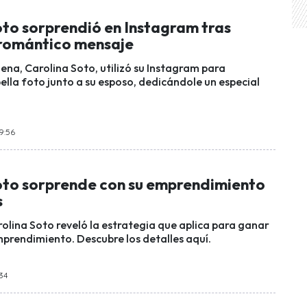
oto sorprendió en Instagram tras
romántico mensaje
ena, Carolina Soto, utilizó su Instagram para
ella foto junto a su esposo, dedicándole un especial
09:56
oto sorprende con su emprendimiento
s
olina Soto reveló la estrategia que aplica para ganar
mprendimiento. Descubre los detalles aquí.
:34