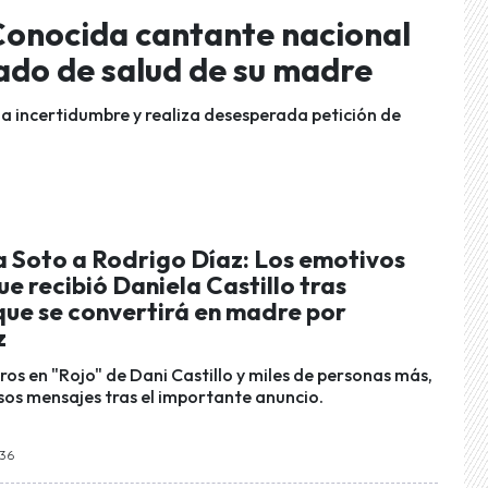
Conocida cantante nacional
tado de salud de su madre
da incertidumbre y realiza desesperada petición de
a Soto a Rodrigo Díaz: Los emotivos
e recibió Daniela Castillo tras
que se convertirá en madre por
z
os en "Rojo" de Dani Castillo y miles de personas más,
rsos mensajes tras el importante anuncio.
:36