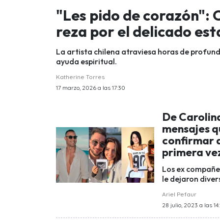
"Les pido de corazón": 
reza por el delicado es
La artista chilena atraviesa horas de profun
ayuda espiritual.
Katherine Torres
17 marzo, 2026 a las 17:30
De Carolin
mensajes qu
confirmar 
primera ve
Los ex compañer
le dejaron dive
Ariel Pefaur
28 julio, 2023 a las 14