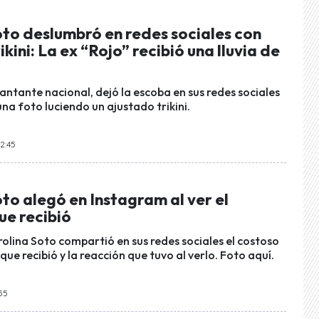
oto deslumbró en redes sociales con
kini: La ex “Rojo” recibió una lluvia de
antante nacional, dejó la escoba en sus redes sociales
na foto luciendo un ajustado trikini.
12:45
to alegó en Instagram al ver el
ue recibió
olina Soto compartió en sus redes sociales el costoso
que recibió y la reacción que tuvo al verlo. Foto aquí.
:55