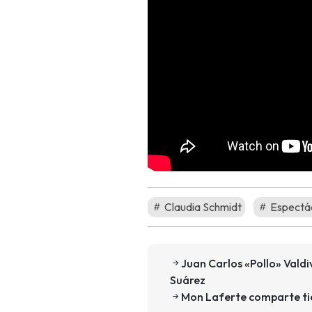
Claudia Schmidt
Espectá
Juan Carlos «Pollo» Valdi
Suárez
Mon Laferte comparte tie