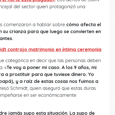
cejal del sector quien protagonizó una
tas comenzaron a hablar sobre
cómo afecta el
n su crianza para que luego se convierten en
antes.
idt contrajo matrimonio en íntima ceremonia
ue categórica en decir que las personas deben
. «
Te voy a poner mi caso. A los 9 años, mi
 a prostituir para que tuviese dinero. Yo
apá), y a raíz de estas cosas nos fuimos a
resó Schmidt, quien aseguró que estas duras
a empeñarse en ser económicamente
re jamás supo esta situación. La supo de