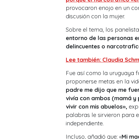
provocaron enojo en un con
discusión con la mujer.
Sobre el tema, los panelis
entorno de las personas e
delincuentes o narcotrafic
Lee también: Claudia Schm
Fue así como la uruguaya f
proponerse metas en la vida
padre me dijo que me fuera
vivía con ambos (mamá y p
vivir con mis abuelos»,
exp
palabras le sirvieron par
independiente.
Incluso, añadió que: «
Mi mad