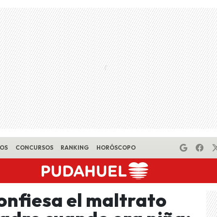
EOS
CONCURSOS
RANKING
HORÓSCOPO
onfiesa el maltrato