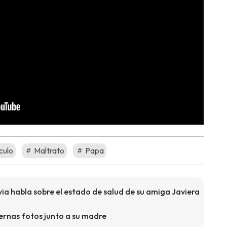
culo
Maltrato
Papa
via habla sobre el estado de salud de su amiga Javiera
rnas fotos junto a su madre