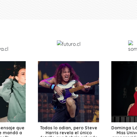
mensaje que
Todos lo odian, pero Steve
Dominga Lóp
le mandó a
Harris revela el único
Miss Univ