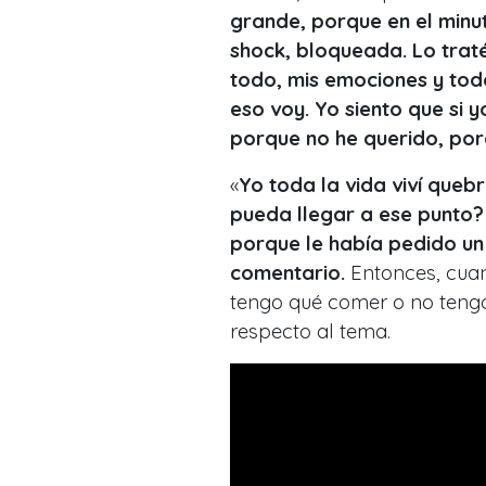
grande, porque en el minu
shock, bloqueada. Lo trat
todo, mis emociones y tod
eso voy. Yo siento que si 
porque no he querido, po
«
Yo toda la vida viví queb
pueda llegar a ese punto?
porque le había pedido un 
comentario.
Entonces, cuan
tengo qué comer o no tengo
respecto al tema.