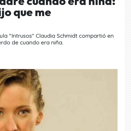
padre cuando era niña:
ijo que me
la "Intrusos" Claudia Schmidt compartió en
erdo de cuando era niña.