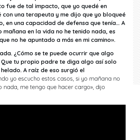
to fue de tal impacto, que yo quedé en
é con una terapeuta y me dijo que yo bloqueé
o, en una capacidad de defensa que tenía… A
yo mañana en la vida no he tenido nada, es
rque no he apuntado a más en mi camino».
rada. ¿Cómo se te puede ocurrir que algo
 Que tu propio padre te diga algo así solo
helado. A raíz de eso surgió el
do yo escucho estos casos, si yo mañana no
 nada, me tengo que hacer cargo», dijo