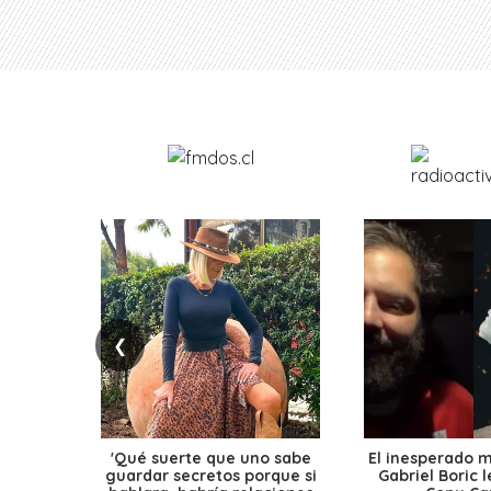
❮
'Qué suerte que uno sabe
El inesperado 
guardar secretos porque si
Gabriel Boric 