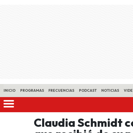
Skip to main content
INICIO
PROGRAMAS
FRECUENCIAS
PODCAST
NOTICIAS
VID
Claudia Schmidt c