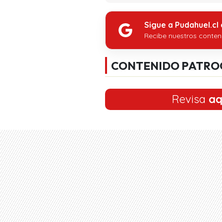
Sigue a Pudahuel.cl
Recibe nuestros conten
CONTENIDO PATRO
Revisa
aq