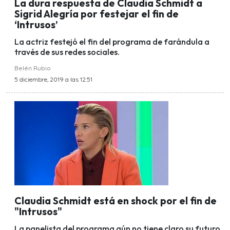
La dura respuesta de Claudia Schmidt a
Sigrid Alegría por festejar el fin de
‘Intrusos’
La actriz festejó el fin del programa de farándula a
través de sus redes sociales.
Belén Rubio
5 diciembre, 2019 a las 12:51
Claudia Schmidt está en shock por el fin de
"Intrusos"
La panelista del programa aún no tiene claro su futuro