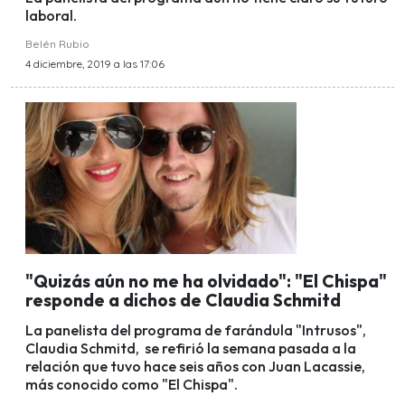
laboral.
Belén Rubio
4 diciembre, 2019 a las 17:06
"Quizás aún no me ha olvidado": "El Chispa"
responde a dichos de Claudia Schmitd
La panelista del programa de farándula "Intrusos",
Claudia Schmitd, se refirió la semana pasada a la
relación que tuvo hace seis años con Juan Lacassie,
más conocido como "El Chispa".