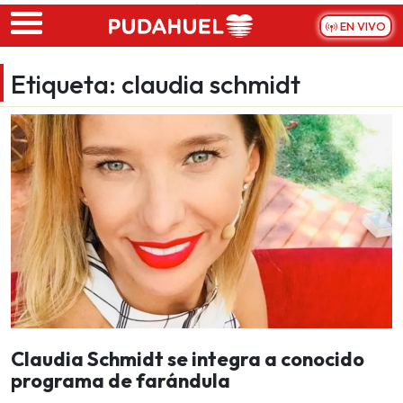
Skip to main content
EN VIVO
Etiqueta:
claudia schmidt
Claudia Schmidt se integra a conocido
programa de farándula