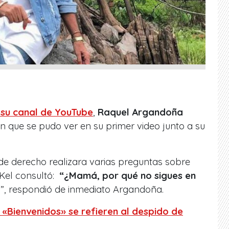
 su canal de YouTube
,
Raquel Argandoña
 que se pudo ver en su primer video junto a su
de derecho realizara varias preguntas sobre
 Kel consultó:
“¿Mamá, por qué no sigues en
n”, respondió de inmediato Argandoña.
 «Bienvenidos» se refieren al despido de