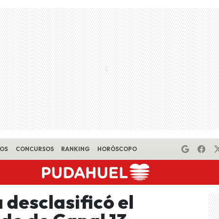
EOS
CONCURSOS
RANKING
HORÓSCOPO
desclasificó el