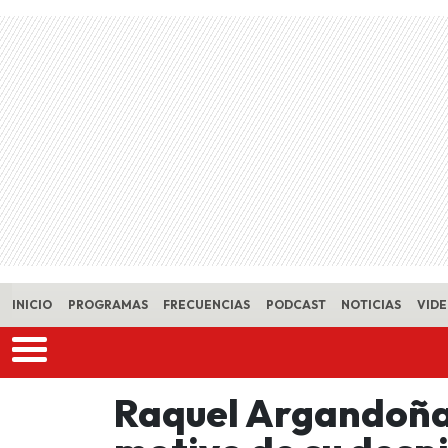
Skip to main content
INICIO
PROGRAMAS
FRECUENCIAS
PODCAST
NOTICIAS
VID
Raquel Argandoña 