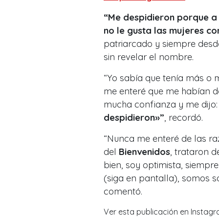
“Me despidieron porque a u
no le gusta las mujeres co
patriarcado y siempre desde
sin revelar el nombre.
“Yo sabía que tenía más o 
me enteré que me habían de
mucha confianza y me dijo
despidieron»”
, recordó.
“Nunca me enteré de las raz
del
Bienvenidos
, trataron 
bien, soy optimista, siempr
(siga en pantalla), somos s
comentó.
Ver esta publicación en Instag