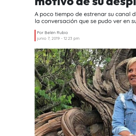
motivo de su desp
A poco tiempo de estrenar su canal
la conversación que se pudo ver en su
Por
Belén Rubio
junio 7, 2019 - 12:23 pm