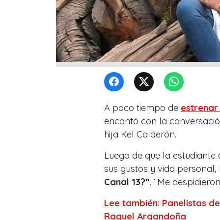
A poco tiempo de
estrenar
encantó con la conversación
hija Kel Calderón.
Luego de que la estudiante 
sus gustos y vida personal,
Canal 13?”
. “Me despidiero
Lee también: Panelistas de
Raquel Argandoña