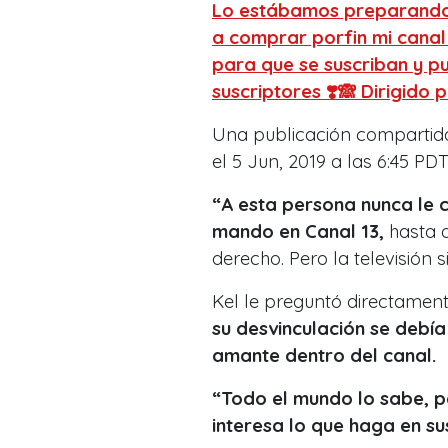
Lo estábamos preparando
a comprar porfin mi canal 
para que se suscriban y p
suscriptores ❣️🙈 Dirigido
Una publicación comparti
el 5 Jun, 2019 a las 6:45 PD
“A esta persona nunca le c
mando en Canal 13,
hasta q
derecho. Pero la televisión s
Kel le preguntó directamen
su desvinculación se debía
amante dentro del canal.
“Todo el mundo lo sabe, p
interesa lo que haga en sus