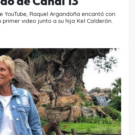
ido de Canal 13
 de YouTube, Raquel Argandoña encantó con
 primer video junto a su hija Kel Calderón.