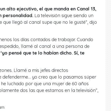
n alto ejecutivo, el que manda en Canal 13,
n personalidad.
La televisión sigue siendo un
 que llegó al canal supe que no le gusté”, dijo
menos los días contados de trabajar. Cuando
spedido, llamé al canal a una persona de
:
‘yo pensé que te lo habían dicho. Sí, te
ones. Llamé a mis jefes directos
de defenderme… yo creo que lo pasamos súper
e he luchado por que una mujer de 60 años
olamente dos las que estamos en la televisión”,
ram