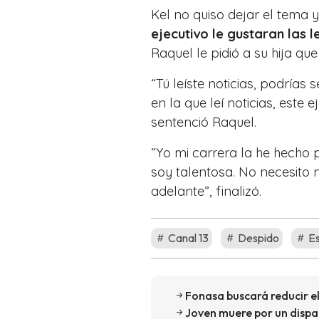
Kel no quiso dejar el tema 
ejecutivo le gustaran las l
Raquel le pidió a su hija que
“Tú leíste noticias, podrías
en la que leí noticias, este
sentenció Raquel.
“Yo mi carrera la he hecho 
soy talentosa. No necesito 
adelante”, finalizó.
Canal 13
Despido
Es
Fonasa buscará reducir e
Joven muere por un dispa