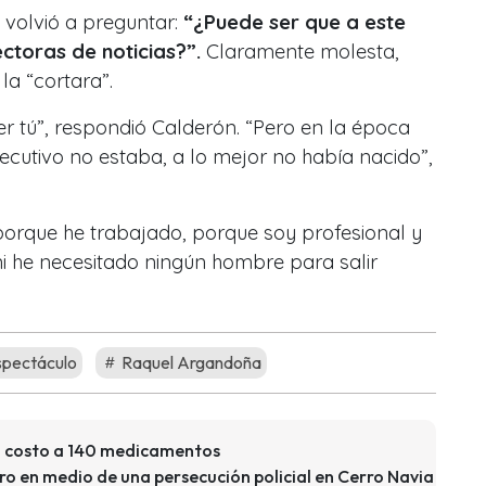
y volvió a preguntar:
“¿Puede ser que a este
ectoras de noticias?”.
Claramente molesta,
 la “cortara”.
 ser tú”, respondió Calderón. “Pero en la época
 ejecutivo no estaba, a lo mejor no había nacido”,
porque he trabajado, porque soy profesional y
ni he necesitado ningún hombre para salir
pectáculo
Raquel Argandoña
l costo a 140 medicamentos
ro en medio de una persecución policial en Cerro Navia