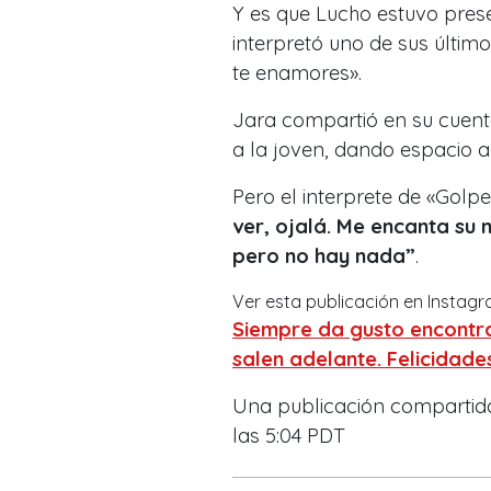
Y es que Lucho estuvo pres
interpretó uno de sus último
te enamores».
Jara compartió en su cuent
a la joven, dando espacio a
Pero el interprete de «Golp
ver, ojalá. Me encanta su 
pero no hay nada”
.
Ver esta publicación en Instag
Siempre da gusto encontra
salen adelante. Felicida
Una publicación comparti
las 5:04 PDT