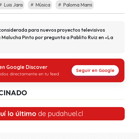
Luis Jara
Música
Paloma Mami
considerada para nuevos proyectos televisivos
 Malucha Pinto por pregunta a Pablito Ruiz en «La
 en Google Discover
Seguir en Google
idos directamente en tu feed.
CINADO
uí lo último
de pudahuel.cl