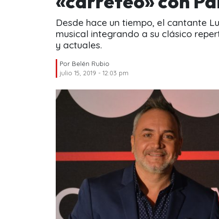
«carreteó» con P
Desde hace un tiempo, el cantante Lu
musical integrando a su clásico rep
y actuales.
Por
Belén Rubio
julio 15, 2019 - 12:03 pm