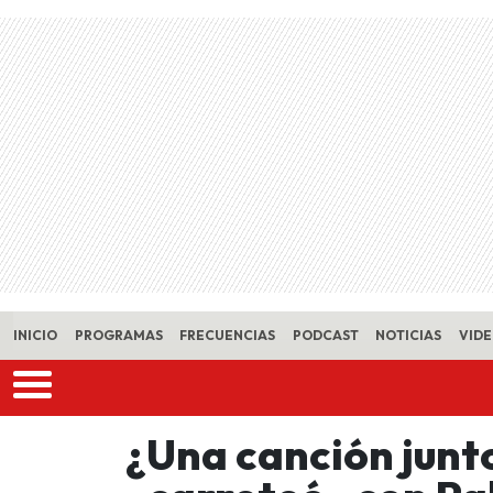
Skip to main content
INICIO
PROGRAMAS
FRECUENCIAS
PODCAST
NOTICIAS
VID
¿Una canción junto