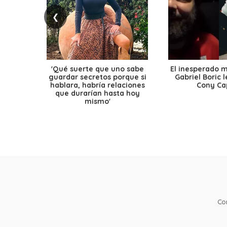
❮
'Qué suerte que uno sabe
El inesperado 
guardar secretos porque si
Gabriel Boric 
hablara, habría relaciones
Cony Cap
que durarían hasta hoy
mismo'
Co