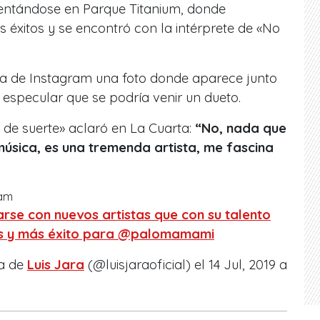
entándose en Parque Titanium, donde
s éxitos y se encontró con la intérprete de «No
a de Instagram una foto donde aparece junto
 especular que se podría venir un dueto.
e de suerte» aclaró en La Cuarta:
“No, nada que
música, es una tremenda artista, me fascina
ram
rse con nuevos artistas que con su talento
des y más éxito para @palomamami
da de
Luis Jara
(@luisjaraoficial) el 14 Jul, 2019 a