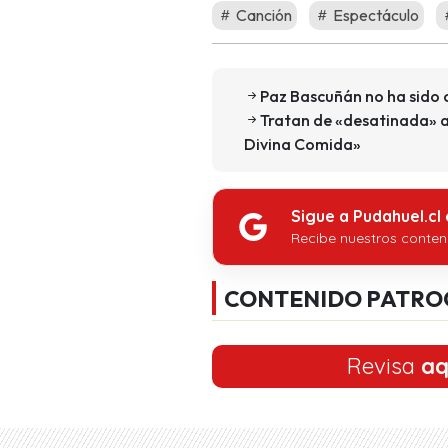
Canción
Espectáculo
Paz Bascuñán no ha sido 
Tratan de «desatinada» a
Divina Comida»
Sigue a Pudahuel.cl
Recibe nuestros conten
CONTENIDO PATRO
Revisa
aq