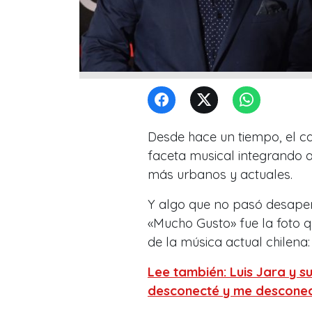
Desde hace un tiempo, el c
faceta musical integrando a
más urbanos y actuales.
Y algo que no pasó desaperc
«Mucho Gusto» fue la foto q
de la música actual chilena
Lee también: Luis Jara y 
desconecté y me descone