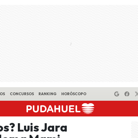
EOS
CONCURSOS
RANKING
HORÓSCOPO
s? Luis Jara