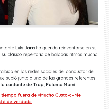
antante
Luis Jara
ha querido reinventarse en su
 su clásico repertorio de baladas ritmos mucho
ibido en las redes sociales del conductor de
ue subió junto a una de las grandes referentes
:
la cantante de Trap, Paloma Mami.
su tiempo fuera de «Mucho Gusto»: «Me
cté de verdad»