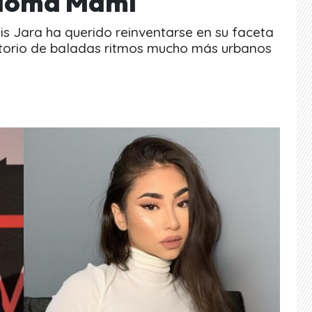
aloma Mami
is Jara ha querido reinventarse en su faceta
ertorio de baladas ritmos mucho más urbanos