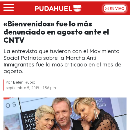
Skip to main content
EN VIVO
«Bienvenidos» fue lo más
denunciado en agosto ante el
CNTV
La entrevista que tuvieron con el Movimiento
Social Patriota sobre la Marcha Anti
Inmigrantes fue lo más criticado en el mes de
agosto.
Por
Belén Rubio
septiembre 5, 2019 - 1:56 pm