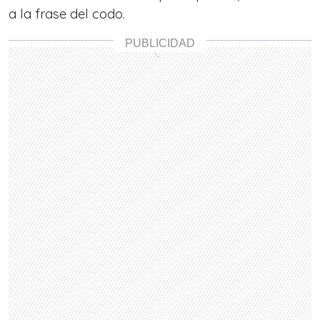
a la frase del codo.