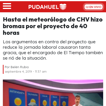
Skip to main content
EN VIVO
Hasta el meteorólogo de CHV hizo
bromas por el proyecto de 40
horas
Los argumentos en contra del proyecto que
reduce la jornada laboral causaron tanta
gracia, que el encargado de El Tiempo también
se rió de la situación.
Por
Belén Rubio
septiembre 4, 2019 - 11:37 am