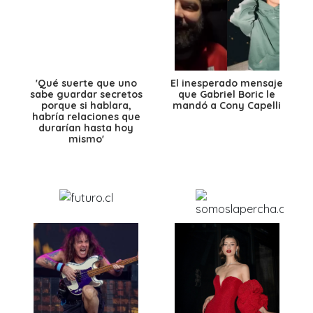
'Qué suerte que uno
El inesperado mensaje
sabe guardar secretos
que Gabriel Boric le
porque si hablara,
mandó a Cony Capelli
habría relaciones que
durarían hasta hoy
mismo'