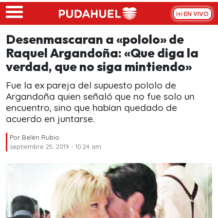
Skip to main content
EN VIVO
Desenmascaran a «pololo» de
Raquel Argandoña: «Que diga la
verdad, que no siga mintiendo»
Fue la ex pareja del supuesto pololo de
Argandoña quien señaló que no fue solo un
encuentro, sino que habían quedado de
acuerdo en juntarse.
Por
Belén Rubio
septiembre 25, 2019 - 10:24 am