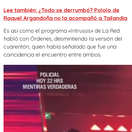
Lee también: ¿Todo se derrumbó? Pololo de
Raquel Argandoña no la acompañó a Tailandia
Es así como el programa «Intrusos» de La Red
habló con Órdenes, desmintiendo la versión del
cuarentón, quien había señalado que fue una
coincidencia el encuentro entre ambos.