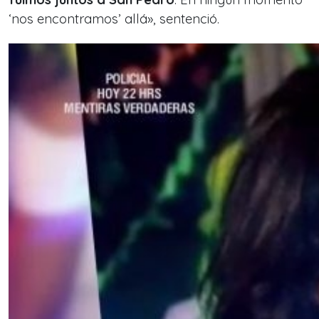
‘nos encontramos’ allá», sentenció.