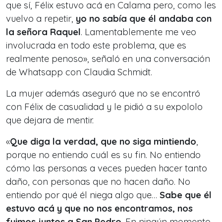
que sí, Félix estuvo acá en Calama pero, como les
vuelvo a repetir,
yo no sabía que él andaba con
la señora Raquel
. Lamentablemente me veo
involucrada en todo este problema, que es
realmente penoso», señaló en una conversación
de Whatsapp con Claudia Schmidt.
La mujer además aseguró que no se encontró
con Félix de casualidad y le pidió a su expololo
que dejara de mentir.
«
Que diga la verdad, que no siga mintiendo
,
porque no entiendo cuál es su fin. No entiendo
cómo las personas a veces pueden hacer tanto
daño, con personas que no hacen daño. No
entiendo por qué él niega algo que…
Sabe que él
estuvo acá y que no nos encontramos, nos
fuimos juntos a San Pedro
. En ningún momento