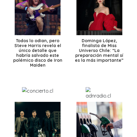
Todos lo odian, pero
Dominga López,
Steve Harris revela el
finalista de Miss
único detalle que
Universo Chile: “La
habría salvado este
preparación mental sí
polémico disco de Iron
es la más importante”
Maiden