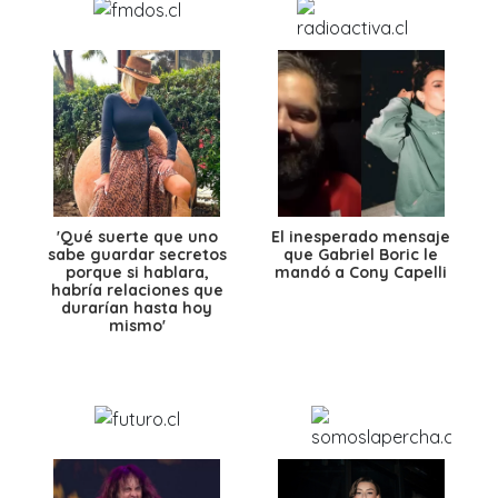
'Qué suerte que uno
El inesperado mensaje
sabe guardar secretos
que Gabriel Boric le
porque si hablara,
mandó a Cony Capelli
habría relaciones que
durarían hasta hoy
mismo'