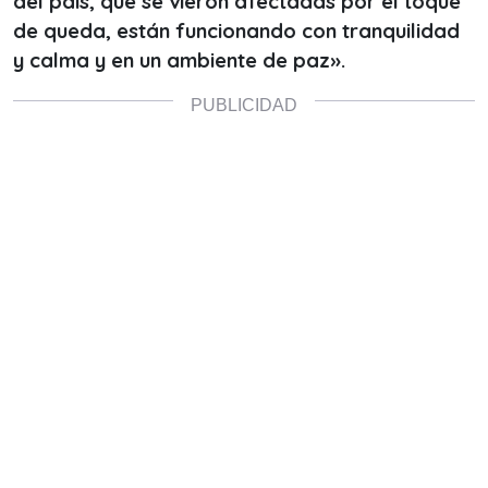
del país, que se vieron afectadas por el toque
de queda, están funcionando con tranquilidad
y calma y en un ambiente de paz».