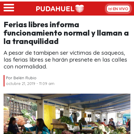
Skip to main content
EN VIVO
Ferias libres informa
funcionamiento normal y llaman a
la tranquilidad
A pesar de tambipen ser víctimas de saqueos,
las ferias libres se harán presnete en las calles
con normalidad.
Por
Belén Rubio
octubre 21, 2019 - 11:09 am