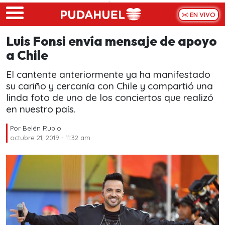
Skip to main content
EN VIVO
Luis Fonsi envía mensaje de apoyo
a Chile
El cantente anteriormente ya ha manifestado
su cariño y cercanía con Chile y compartió una
linda foto de uno de los conciertos que realizó
en nuestro país.
Por
Belén Rubio
octubre 21, 2019 - 11:32 am