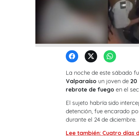
La noche de este sábado fu
Valparaíso
un joven de
20
rebrote de fuego
en el sec
El sujeto habría sido inter
detención, fue encarado p
durante el 24 de diciembre.
Lee también: Cuatro días d