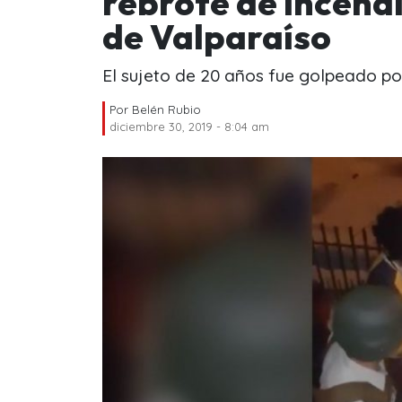
rebrote de incend
de Valparaíso
El sujeto de 20 años fue golpeado por
Por
Belén Rubio
diciembre 30, 2019 - 8:04 am