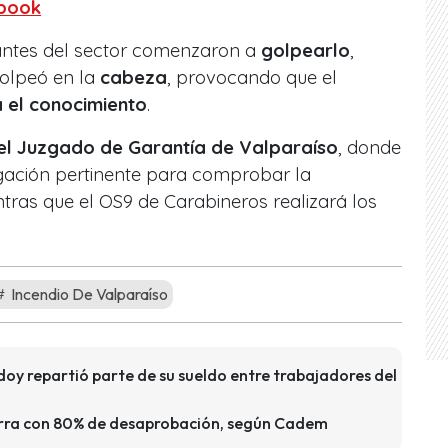
ebook
tantes del sector comenzaron a
golpearlo
,
golpeó en la
cabeza
, provocando que el
 el conocimiento
.
el Juzgado de Garantía de Valparaíso
, donde
tigación pertinente para comprobar la
ntras que el OS9 de Carabineros realizará los
Incendio De Valparaíso
oy repartió parte de su sueldo entre trabajadores del
erra con 80% de desaprobación, según Cadem