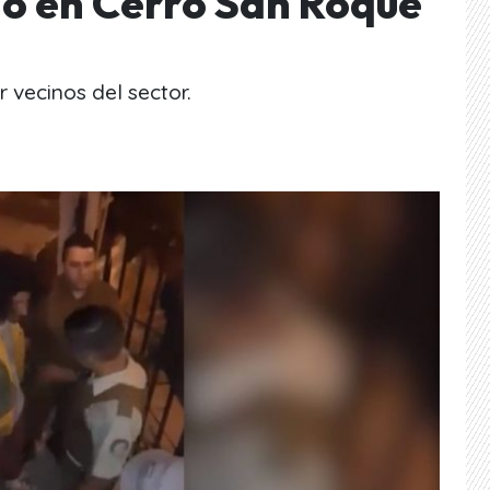
io en Cerro San Roque
 vecinos del sector.