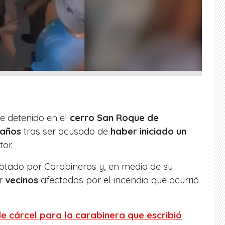
e detenido en el
cerro San Roque de
 años
tras ser acusado de
haber iniciado un
tor.
ceptado por Carabineros y, en medio de su
or
vecinos
afectados por el incendio que ocurrió
e cárcel para la carabinera que escribió