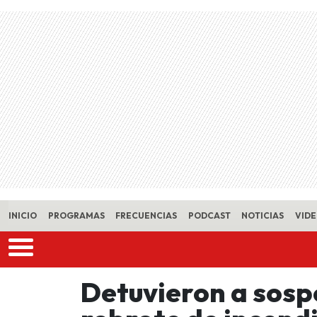
Skip to main content
INICIO
PROGRAMAS
FRECUENCIAS
PODCAST
NOTICIAS
VID
Detuvieron a sosp