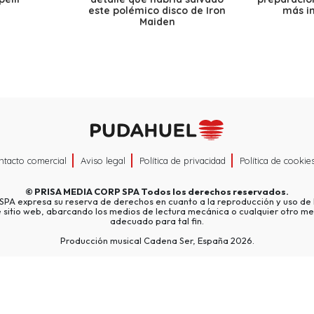
este polémico disco de Iron
más i
Maiden
ntacto comercial
Aviso legal
Política de privacidad
Política de cookie
©
PRISA MEDIA CORP SPA
Todos los derechos reservados.
A expresa su reserva de derechos en cuanto a la reproducción y uso de l
e sitio web, abarcando los medios de lectura mecánica o cualquier otro me
adecuado para tal fin.
Producción musical Cadena Ser, España 2026.