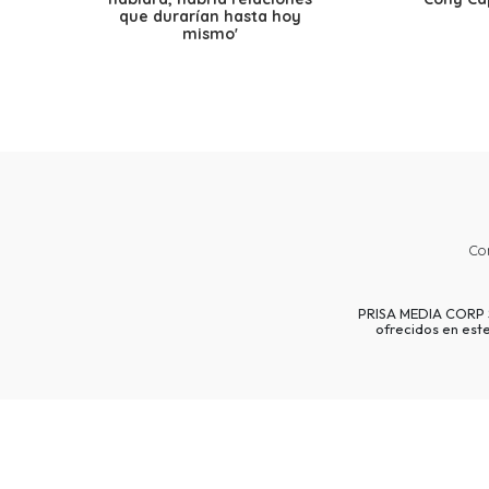
que durarían hasta hoy
mismo'
Co
PRISA MEDIA CORP SP
ofrecidos en est