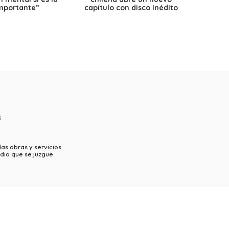
mportante”
capítulo con disco inédito
s
as obras y servicios
dio que se juzgue