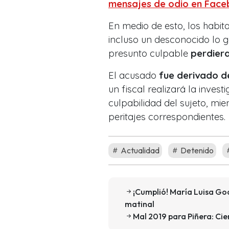
mensajes de odio en Fac
En medio de esto, los habi
incluso un desconocido lo 
presunto culpable
perdiera
El acusado
fue derivado d
un fiscal realizará la inves
culpabilidad del sujeto, mie
peritajes correspondientes.
Actualidad
Detenido
¡Cumplió! María Luisa God
matinal
Mal 2019 para Piñera: Ci