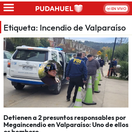
Skip to main content
EN VIVO
Etiqueta:
Incendio de Valparaíso
Detienen a 2 presuntos responsables por
Megaincendio en Valparaíso: Uno de ellos
es bombero