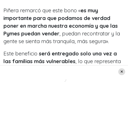
Piñera remarcó que este bono «
es muy
importante para que podamos de verdad
poner en marcha nuestra economía y que las
Pymes puedan vender
, puedan recontratar y la
gente se sienta más tranquila, más segura».
Este beneficio
será entregado solo una vez a
las familias más vulnerables
, lo que representa
un 25% del total de hogares del país. Esto se
traducirá en que cerca de 6 millones de chilenos
accederán al beneficio.