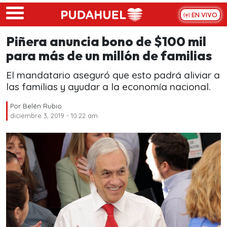
Skip to main content
EN VIVO
Piñera anuncia bono de $100 mil
para más de un millón de familias
El mandatario aseguró que esto padrá aliviar a
las familias y ayudar a la economía nacional.
Por
Belén Rubio
diciembre 3, 2019 - 10:22 am