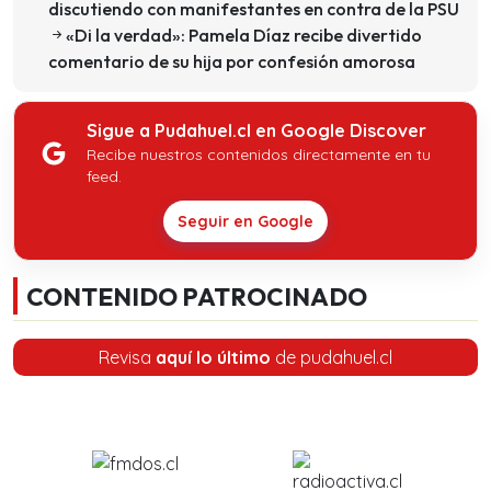
discutiendo con manifestantes en contra de la PSU
«Di la verdad»: Pamela Díaz recibe divertido
comentario de su hija por confesión amorosa
Sigue a Pudahuel.cl en Google Discover
Recibe nuestros contenidos directamente en tu
feed.
Seguir en Google
CONTENIDO PATROCINADO
Revisa
aquí lo último
de pudahuel.cl