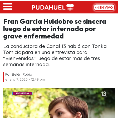
Skip to main content
EN VIVO
Fran García Huidobro se sincera
luego de estar internada por
grave enfermedad
La conductora de Canal 13 habló con Tonka
Tomicic para en una entrevista para
"Bienvenidos" luego de estar más de tres
semanas internada.
Por
Belén Rubio
enero 7, 2020 - 12:49 pm