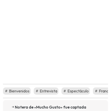
Bienvenidos
Entrevista
Espectáculo
Franci
Notera de «Mucho Gusto» fue captada