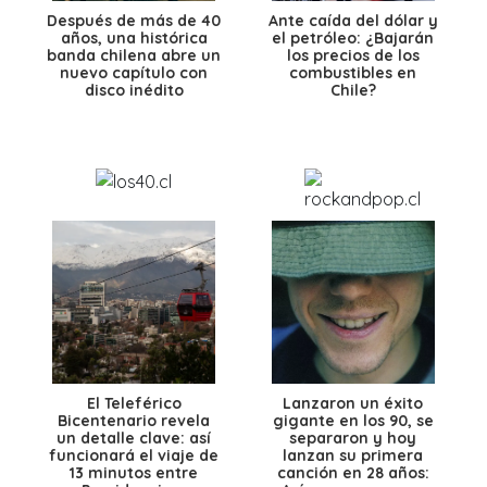
Después de más de 40
Ante caída del dólar y
años, una histórica
el petróleo: ¿Bajarán
banda chilena abre un
los precios de los
nuevo capítulo con
combustibles en
disco inédito
Chile?
El Teleférico
Lanzaron un éxito
Bicentenario revela
gigante en los 90, se
un detalle clave: así
separaron y hoy
funcionará el viaje de
lanzan su primera
13 minutos entre
canción en 28 años: