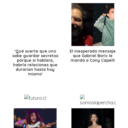
'Qué suerte que uno
El inesperado mensaje
sabe guardar secretos
que Gabriel Boric le
porque si hablara,
mandó a Cony Capelli
habría relaciones que
durarían hasta hoy
mismo'