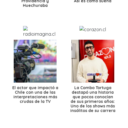
Providencia y
Así es como suena
Huechuraba
El actor que impactó a
La Combo Tortuga
Chile con una de las
destapó una historia
interpretaciones más
que pocos conocían
crudas de la TV
de sus primeros años:
Uno de los shows más
insólitos de su carrera