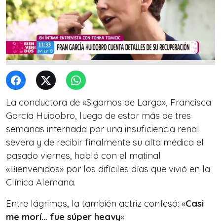
La conductora de «Sigamos de Largo», Francisca
García Huidobro, luego de estar más de tres
semanas internada por una insuficiencia renal
severa y de recibir finalmente su alta médica el
pasado viernes, habló con el matinal
«Bienvenidos» por los difíciles días que vivió en la
Clínica Alemana.
Entre lágrimas, la también actriz confesó: «
Casi
me morí… fue súper heavy
«.