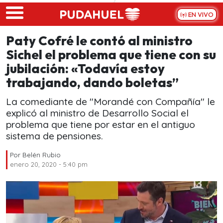
Skip to main content
EN VIVO
Paty Cofré le contó al ministro
Sichel el problema que tiene con su
jubilación: «Todavía estoy
trabajando, dando boletas”
La comediante de "Morandé con Compañía" le
explicó al ministro de Desarrollo Social el
problema que tiene por estar en el antiguo
sistema de pensiones.
Por
Belén Rubio
enero 20, 2020 - 5:40 pm