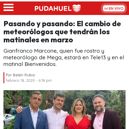
Skip to main content
EN VIVO
Pasando y pasando: El cambio de
meteorólogos que tendrán los
matinales en marzo
Gianfranco Marcone, quien fue rostro y
meteorólogo de Mega, estará en Tele13 y en el
matinal Bienvenidos.
Por
Belén Rubio
febrero 18, 2020 - 6:18 pm