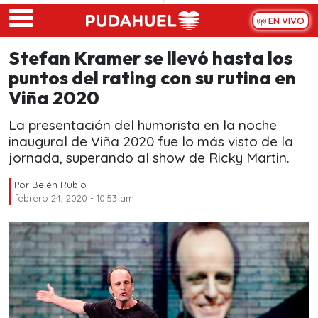
Skip to main content
EN VIVO
Stefan Kramer se llevó hasta los
puntos del rating con su rutina en
Viña 2020
La presentación del humorista en la noche
inaugural de Viña 2020 fue lo más visto de la
jornada, superando al show de Ricky Martin.
Por
Belén Rubio
febrero 24, 2020 - 10:53 am