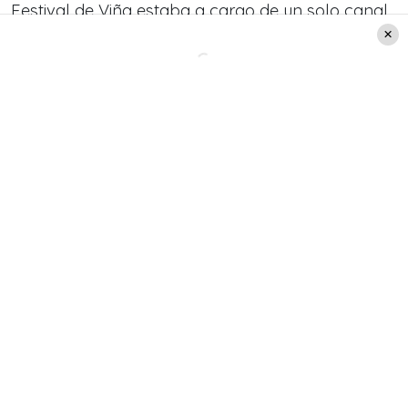
Festival de Viña estaba a cargo de un solo canal,
que era Chilevisión.