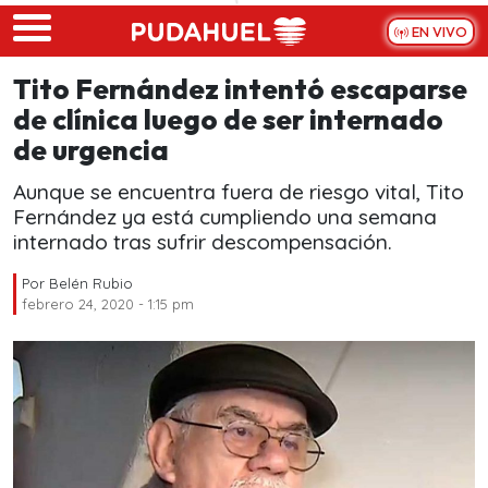
Skip to main content
EN VIVO
Tito Fernández intentó escaparse
de clínica luego de ser internado
de urgencia
Aunque se encuentra fuera de riesgo vital, Tito
Fernández ya está cumpliendo una semana
internado tras sufrir descompensación.
Por
Belén Rubio
febrero 24, 2020 - 1:15 pm