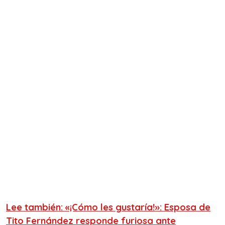
Lee también: «¡Cómo les gustaría!»: Esposa de
Tito Fernández responde furiosa ante