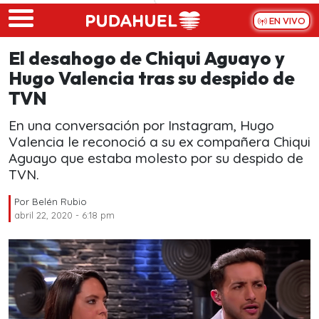
Skip to main content
EN VIVO
El desahogo de Chiqui Aguayo y
Hugo Valencia tras su despido de
TVN
En una conversación por Instagram, Hugo
Valencia le reconoció a su ex compañera Chiqui
Aguayo que estaba molesto por su despido de
TVN.
Por
Belén Rubio
abril 22, 2020 - 6:18 pm