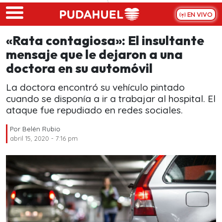
Skip to main content
EN VIVO
«Rata contagiosa»: El insultante
mensaje que le dejaron a una
doctora en su automóvil
La doctora encontró su vehículo pintado
cuando se disponía a ir a trabajar al hospital. El
ataque fue repudiado en redes sociales.
Por
Belén Rubio
abril 15, 2020 - 7:16 pm