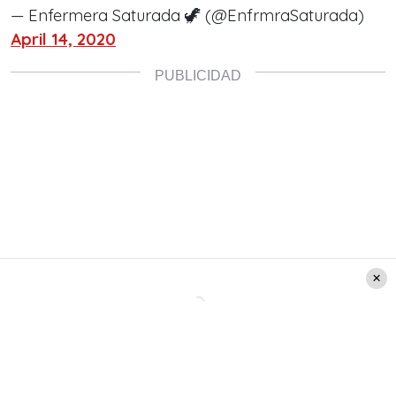
— Enfermera Saturada 🦖 (@EnfrmraSaturada)
April 14, 2020