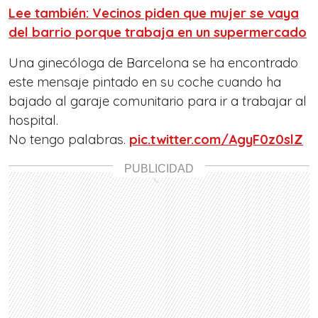
Lee también: Vecinos piden que mujer se vaya
del barrio porque trabaja en un supermercado
Una ginecóloga de Barcelona se ha encontrado
este mensaje pintado en su coche cuando ha
bajado al garaje comunitario para ir a trabajar al
hospital.
No tengo palabras.
pic.twitter.com/AgyF0z0slZ