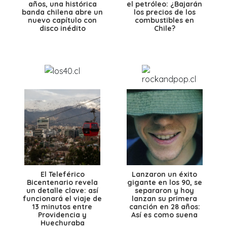
años, una histórica
el petróleo: ¿Bajarán
banda chilena abre un
los precios de los
nuevo capítulo con
combustibles en
disco inédito
Chile?
El Teleférico
Lanzaron un éxito
Bicentenario revela
gigante en los 90, se
un detalle clave: así
separaron y hoy
funcionará el viaje de
lanzan su primera
13 minutos entre
canción en 28 años:
Providencia y
Así es como suena
Huechuraba