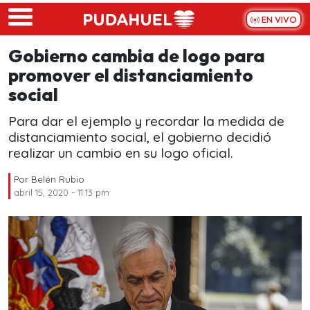
Skip to main content
EN VIVO
Gobierno cambia de logo para
promover el distanciamiento
social
Para dar el ejemplo y recordar la medida de
distanciamiento social, el gobierno decidió
realizar un cambio en su logo oficial.
Por
Belén Rubio
abril 15, 2020 - 11:13 pm