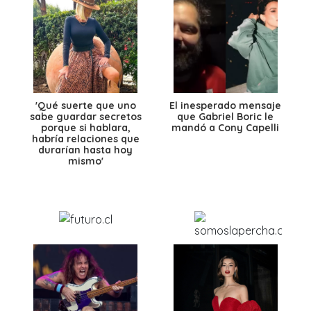
'Qué suerte que uno
El inesperado mensaje
sabe guardar secretos
que Gabriel Boric le
porque si hablara,
mandó a Cony Capelli
habría relaciones que
durarían hasta hoy
mismo'