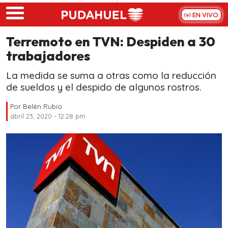
Skip to main content
EN VIVO
Terremoto en TVN: Despiden a 30
trabajadores
La medida se suma a otras como la reducción
de sueldos y el despido de algunos rostros.
Por
Belén Rubio
abril 23, 2020 - 12:28 pm