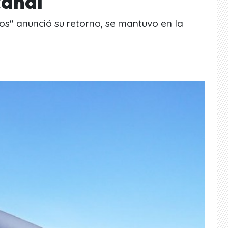
canal
s" anunció su retorno, se mantuvo en la