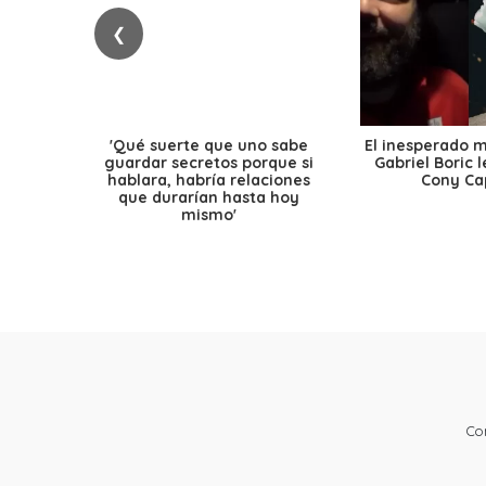
❮
'Qué suerte que uno sabe
El inesperado 
guardar secretos porque si
Gabriel Boric 
hablara, habría relaciones
Cony Cap
que durarían hasta hoy
mismo'
Co