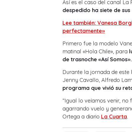
Así es el caso del canal La
despedido ha siete de sus
Lee también: Vanesa Borg
perfectamente»
Primero fue la modelo Vanes
matinal «Hola Chile», para
l
de trasnoche «Así Somos»
Durante la jornada de este 
Jenny Cavallo, Alfredo Lam
programa que vivió su ret
“Igual lo veíamos venir, no
agarrando vuelo y generan
Ortega a diario
La Cuarta
.