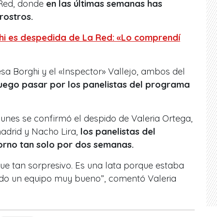
 Red, donde
en las últimas semanas has
 rostros.
hi es despedida de La Red: «Lo comprendí
a Borghi y el «Inspector» Vallejo, ambos del
uego pasar por los panelistas del programa
.
lunes se confirmó el despido de Valeria Ortega,
adrid y Nacho Lira,
los panelistas del
orno tan solo por dos semanas.
 fue tan sorpresivo. Es una lata porque estaba
do un equipo muy bueno”, comentó Valeria