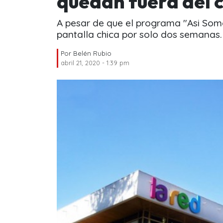
quedan fuera del 
A pesar de que el programa "Asi Somo
pantalla chica por solo dos semanas.
Por
Belén Rubio
abril 21, 2020 - 1:39 pm