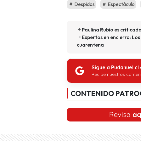
Despidos
Espectáculo
Paulina Rubio es criticad
Expertos en encierro: Los 
cuarentena
Sigue a Pudahuel.cl
Recibe nuestros conten
CONTENIDO PATRO
Revisa
aq