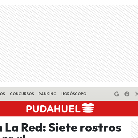
EOS
CONCURSOS
RANKING
HORÓSCOPO
 La Red: Siete rostros