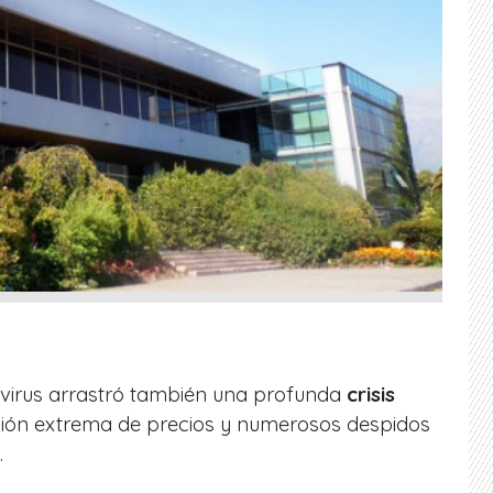
navirus arrastró también una profunda
crisis
ación extrema de precios y numerosos despidos
.