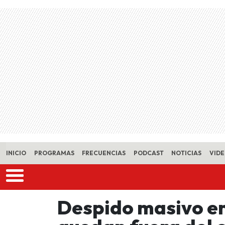
Skip to main content
INICIO
PROGRAMAS
FRECUENCIAS
PODCAST
NOTICIAS
VID
Despido masivo en