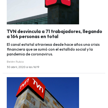
TVN desvincula a 71 trabajadores, llegando
a 164 personas en total
El canal estatal atraviesa desde hace años una crisis
financiera que se sumó con el estallido social y la
pandemia de coronavirus.
Belén Rubio
30 abril, 2020 a las 16:19