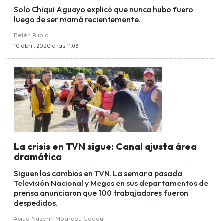
Solo Chiqui Aguayo explicó que nunca hubo fuero
luego de ser mamá recientemente.
Belén Rubio
10 abril, 2020 a las 11:03
La crisis en TVN sigue: Canal ajusta área
dramática
Siguen los cambios en TVN. La semana pasada
Televisión Nacional y Megas en sus departamentos de
prensa anunciaron que 100 trabajadores fueron
despedidos.
Asiya Naserin Mograby Godoy