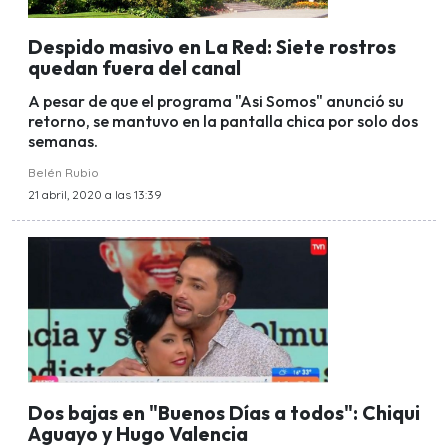
Despido masivo en La Red: Siete rostros
quedan fuera del canal
A pesar de que el programa "Asi Somos" anunció su
retorno, se mantuvo en la pantalla chica por solo dos
semanas.
Belén Rubio
21 abril, 2020 a las 13:39
Dos bajas en "Buenos Días a todos": Chiqui
Aguayo y Hugo Valencia