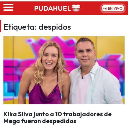
Skip to main content
EN VIVO
Etiqueta:
despidos
Kika Silva junto a 10 trabajadores de
Mega fueron despedidos