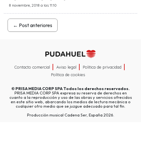
8 noviembre, 2018 a las 11:10
←
Post anteriores
Contacto comercial
Aviso legal
Política de privacidad
Política de cookies
©
PRISA MEDIA CORP SPA
Todos los derechos reservados.
PRISA MEDIA CORP SPA expresa su reserva de derechos en
cuanto a la reproducción y uso de las obras y servicios ofrecidos
en este sitio web, abarcando los medios de lectura mecánica o
cualquier otro medio que se juzgue adecuado para tal fin.
Producción musical Cadena Ser, España 2026.