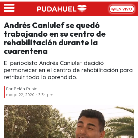
Skip to main content
EN VIVO
Andrés Caniulef se quedó
trabajando en su centro de
rehabilitación durante la
cuarentena
El periodista Andrés Caniulef decidió
permanecer en el centro de rehabilitación para
retribuir todo lo aprendido.
Por
Belén Rubio
mayo 22, 2020 - 3:34 pm