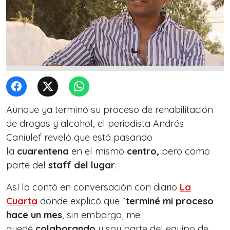
Aunque ya terminó su proceso de rehabilitación
de drogas y alcohol, el periodista Andrés
Caniulef reveló que está pasando
la
cuarentena
en el mismo
centro,
pero como
parte del
staff del lugar
.
Así lo contó en conversación con diario
La
Cuarta
donde explicó que “
terminé mi proceso
hace un mes
, sin embargo, me
quedé
colaborando
y soy parte del equipo de