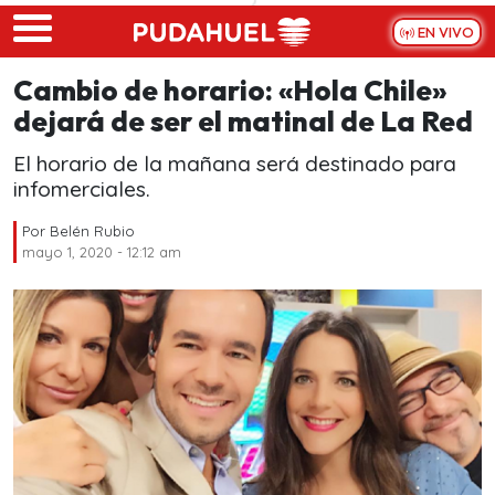
Skip to main content
EN VIVO
Cambio de horario: «Hola Chile»
dejará de ser el matinal de La Red
El horario de la mañana será destinado para
infomerciales.
Por
Belén Rubio
mayo 1, 2020 - 12:12 am