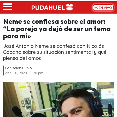
Skip to main content
EN VIVO
Neme se confiesa sobre el amor:
“La pareja ya dejó de ser un tema
para mí»
José Antonio Neme se confesó con Nicolás
Copano sobre su situación sentimental y qué
piensa del amor.
Por
Belén Rubio
abril 30, 2020 - 11:28 pm