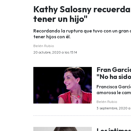
Kathy Salosny recuerda 
tener un hijo"
Recordando la ruptura que tuvo con un gran 
tener hijos con él.
Belén Rubio
20 octubre, 2020 a las 15:14
Fran Garcí
"No ha sido
Francisca Garcí
amorosa le camb
Belén Rubio
3 septiembre, 2020 a
Los íntimos