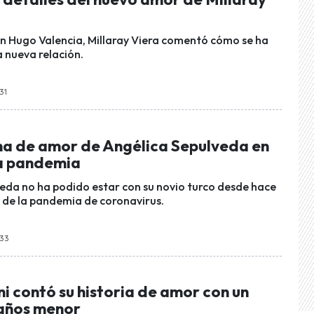
on Hugo Valencia, Millaray Viera comentó cómo se ha
a nueva relación.
:31
na de amor de Angélica Sepulveda en
a pandemia
eda no ha podido estar con su novio turco desde hace
de la pandemia de coronavirus.
:33
i contó su historia de amor con un
 años menor