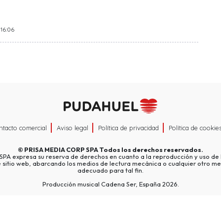
 16:06
ntacto comercial
Aviso legal
Política de privacidad
Política de cookie
©
PRISA MEDIA CORP SPA
Todos los derechos reservados.
A expresa su reserva de derechos en cuanto a la reproducción y uso de l
e sitio web, abarcando los medios de lectura mecánica o cualquier otro me
adecuado para tal fin.
Producción musical Cadena Ser, España 2026.