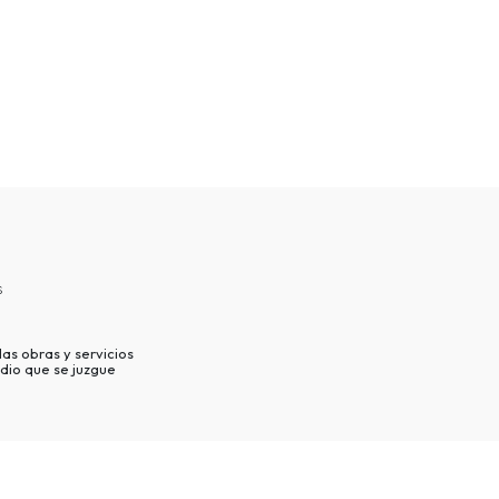
s
as obras y servicios
dio que se juzgue