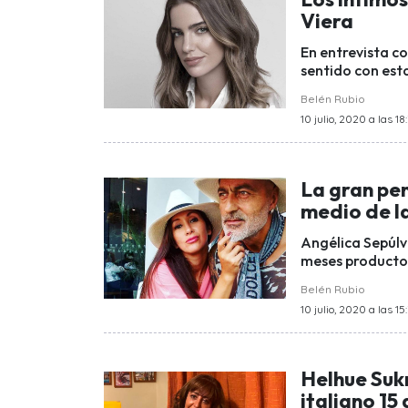
Viera
En entrevista c
sentido con est
Belén Rubio
10 julio, 2020 a las 18
La gran pe
medio de l
Angélica Sepúlv
meses producto 
Belén Rubio
10 julio, 2020 a las 15
Helhue Sukn
italiano 15