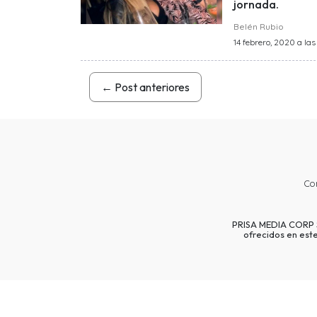
jornada.
Belén Rubio
14 febrero, 2020 a las
←
Post anteriores
Co
PRISA MEDIA CORP SP
ofrecidos en est