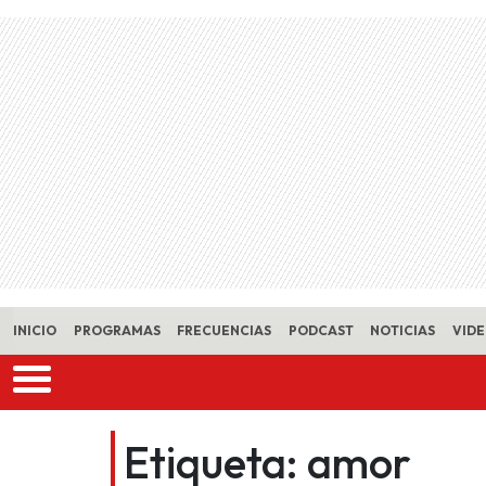
Skip to main content
INICIO
PROGRAMAS
FRECUENCIAS
PODCAST
NOTICIAS
VID
Etiqueta:
amor