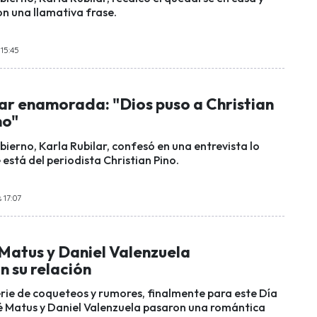
n una llamativa frase.
15:45
lar enamorada: "Dios puso a Christian
no"
ierno, Karla Rubilar, confesó en una entrevista lo
stá del periodista Christian Pino.
 17:07
 Matus y Daniel Valenzuela
n su relación
rie de coqueteos y rumores, finalmente para este Día
 Matus y Daniel Valenzuela pasaron una romántica