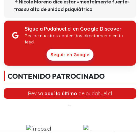
Nicole Moreno dice estar «mentalmente fuerte»
tras su alta de unidad psiquiátrica
Sigue a Pudahuel.cl en Google Discover
Recibe nuestros contenidos directamente en tu
feed.
Seguir en Google
CONTENIDO PATROCINADO
Revisa
aquí lo último
de pudahuel.cl