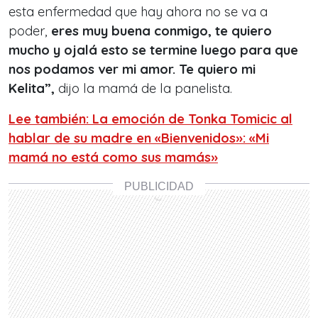
esta enfermedad que hay ahora no se va a
poder,
eres muy buena conmigo, te quiero
mucho y ojalá esto se termine luego para que
nos podamos ver mi amor. Te quiero mi
Kelita”,
dijo la mamá de la panelista.
Lee también: La emoción de Tonka Tomicic al
hablar de su madre en «Bienvenidos»: «Mi
mamá no está como sus mamás»