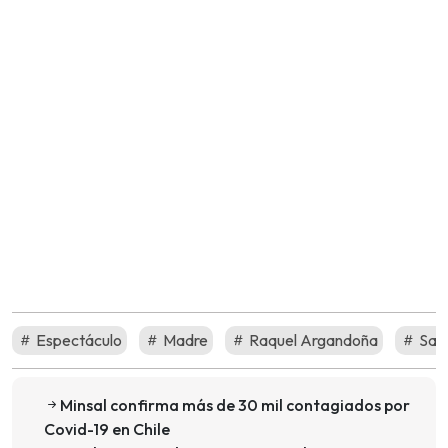
Espectáculo
Madre
Raquel Argandoña
Sal
Minsal confirma más de 30 mil contagiados por
Covid-19 en Chile