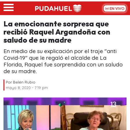
Skip to main content
EN VIVO
La emocionante sorpresa que
recibió Raquel Argandoña con
saludo de su madre
En medio de su explicación por el traje "anti
Covid-19" que le regaló el alcalde de La
Florida, Raquel fue sorprendida con un saludo
de su madre.
Por
Belén Rubio
mayo 8, 2020 - 7:19 pm