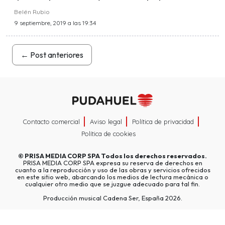
Belén Rubio
9 septiembre, 2019 a las 19:34
←
Post anteriores
Contacto comercial
Aviso legal
Política de privacidad
Política de cookies
©
PRISA MEDIA CORP SPA
Todos los derechos reservados.
PRISA MEDIA CORP SPA expresa su reserva de derechos en
cuanto a la reproducción y uso de las obras y servicios ofrecidos
en este sitio web, abarcando los medios de lectura mecánica o
cualquier otro medio que se juzgue adecuado para tal fin.
Producción musical Cadena Ser, España 2026.