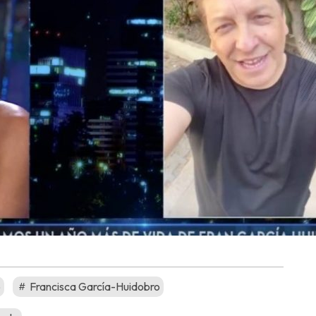
o
Francisca García-Huidobro