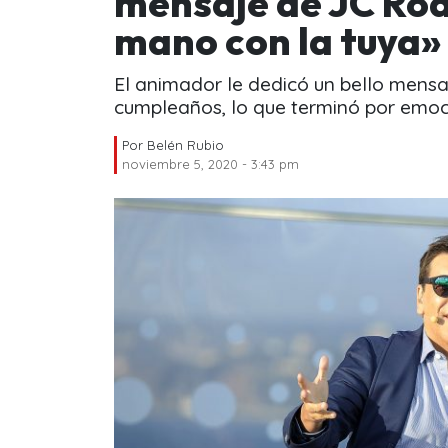
mensaje de JC Rod
mano con la tuya»
El animador le dedicó un bello mensa
cumpleaños, lo que terminó por emoci
Por
Belén Rubio
noviembre 5, 2020 - 3:43 pm