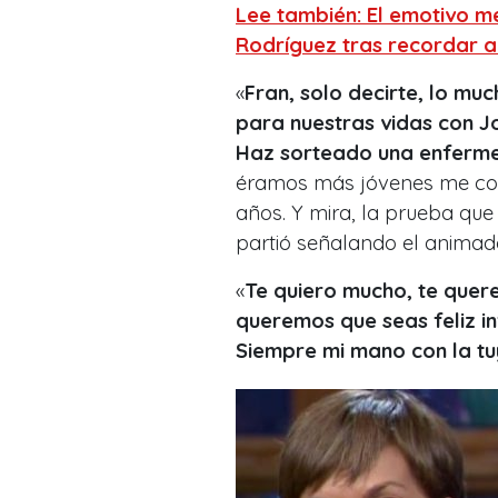
Lee también: El emotivo m
Rodríguez tras recordar a 
«
Fran, solo decirte, lo mu
para nuestras vidas con Joa
Haz sorteado una enferm
éramos más jóvenes me conv
años. Y mira, la prueba que
partió señalando el animado
«
Te quiero mucho, te que
queremos que seas feliz in
Siempre mi mano con la t