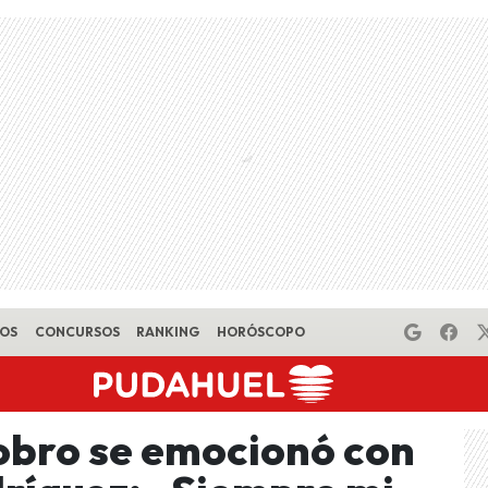
EOS
CONCURSOS
RANKING
HORÓSCOPO
obro se emocionó con