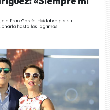
ríguez: «Siempre mi
je a Fran García-Huidobro por su
onarla hasta las lágrimas.