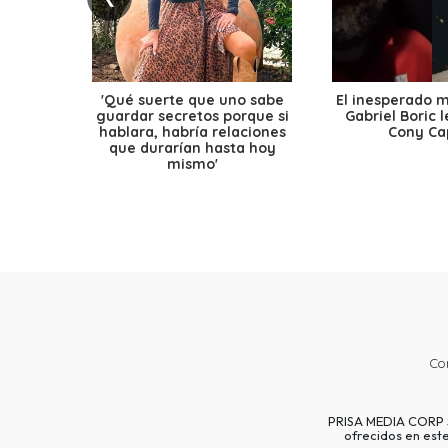
'Qué suerte que uno sabe
El inesperado 
guardar secretos porque si
Gabriel Boric 
hablara, habría relaciones
Cony Cap
que durarían hasta hoy
mismo'
Co
PRISA MEDIA CORP SP
ofrecidos en est