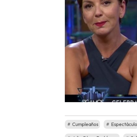
Cumpleaños
Espectácul