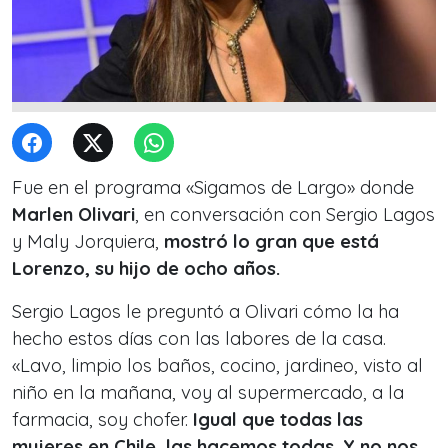
Fue en el programa «Sigamos de Largo» donde
Marlen Olivari
, en conversación con Sergio Lagos
y Maly Jorquiera,
mostró lo gran que está
Lorenzo, su hijo de ocho años.
Sergio Lagos le preguntó a Olivari cómo la ha
hecho estos días con las labores de la casa.
«Lavo, limpio los baños, cocino, jardineo, visto al
niño en la mañana, voy al supermercado, a la
farmacia, soy chofer.
Igual que todas las
mujeres en Chile, las hacemos todas. Y no nos