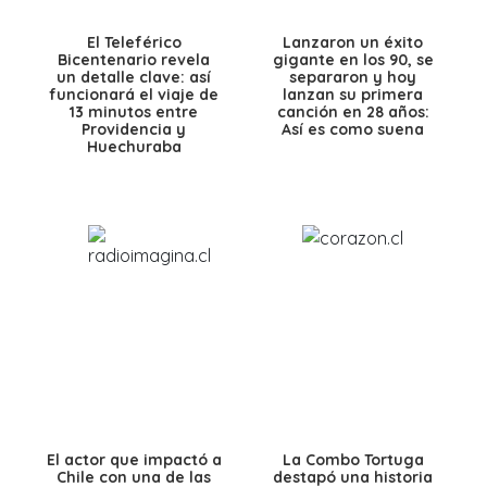
El Teleférico
Lanzaron un éxito
Bicentenario revela
gigante en los 90, se
un detalle clave: así
separaron y hoy
funcionará el viaje de
lanzan su primera
13 minutos entre
canción en 28 años:
Providencia y
Así es como suena
Huechuraba
El actor que impactó a
La Combo Tortuga
Chile con una de las
destapó una historia