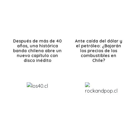
Después de más de 40
Ante caída del dólar y
años, una histórica
el petróleo: ¿Bajarán
banda chilena abre un
los precios de los
nuevo capítulo con
combustibles en
disco inédito
Chile?