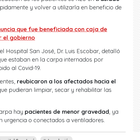
pidamente y volver a utilizarla en beneficio de
uncia que fue beneficiada con caja de
 el gobierno
del Hospital San José, Dr. Luis Escobar, detalló
ue estaban en la carpa internados por
ido al Covid-19.
ientes,
reubicaron a los afectados hacia el
que pudieran limpiar, secar y rehabilitar las
carpa hay
pacientes de menor gravedad
, ya
n urgencia o conectados a ventiladores.