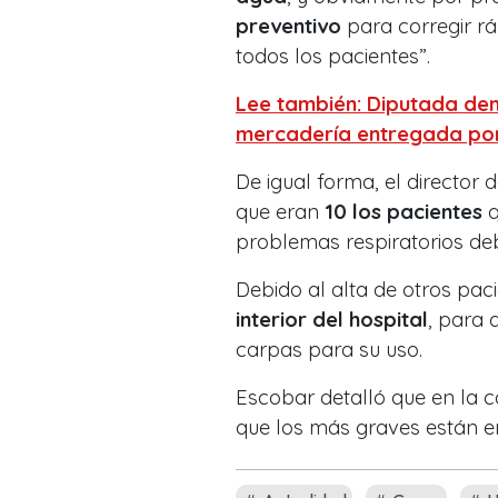
preventivo
para corregir rá
todos los pacientes”.
Lee también: Diputada den
mercadería entregada por
De igual forma, el director 
que eran
10 los pacientes
q
problemas respiratorios deb
Debido al alta de otros pac
interior del hospital
, para 
carpas para su uso.
Escobar detalló que en la 
que los más graves están e