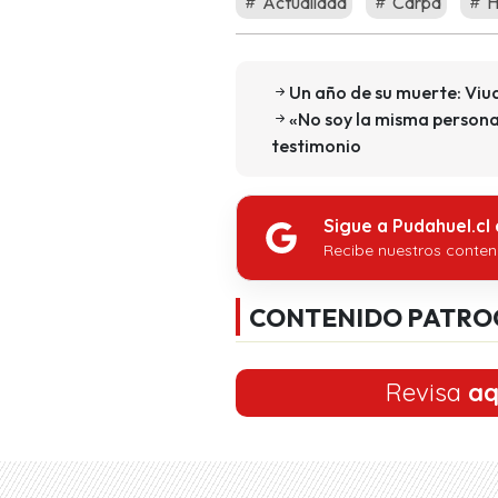
Actualidad
Carpa
H
Un año de su muerte: Vi
«No soy la misma persona
testimonio
Sigue a Pudahuel.cl
Recibe nuestros conten
CONTENIDO PATRO
Revisa
aq