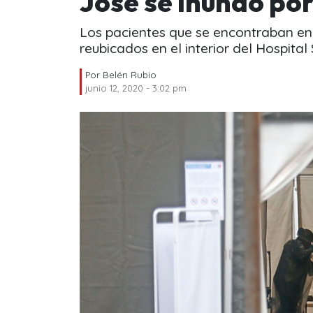
José se inundó por
Los pacientes que se encontraban en e
reubicados en el interior del Hospital
Por
Belén Rubio
junio 12, 2020 - 3:02 pm