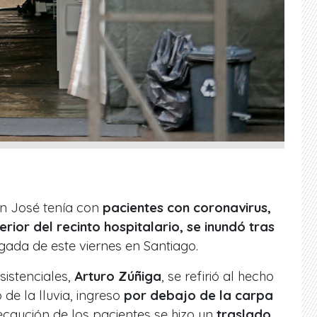
an José tenía con
pacientes con coronavirus,
erior del recinto hospitalario, se inundó tras
ada de este viernes en Santiago.
sistenciales,
Arturo Zúñiga
, se refirió al hecho
de la lluvia, ingreso
por debajo de la carpa
ecaución de los pacientes se hizo un
traslado