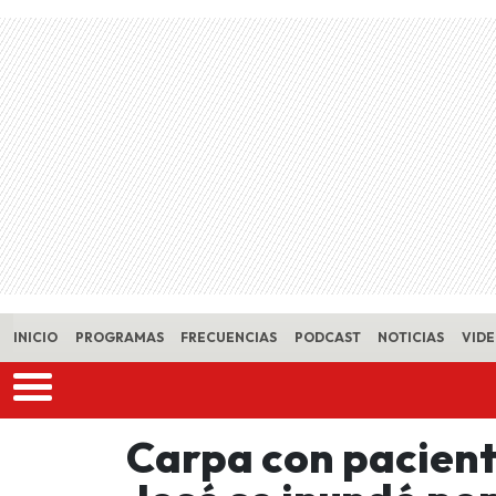
Skip to main content
INICIO
PROGRAMAS
FRECUENCIAS
PODCAST
NOTICIAS
VID
Carpa con pacient