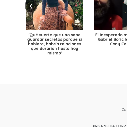
❮
'Qué suerte que uno sabe
El inesperado 
guardar secretos porque si
Gabriel Boric 
hablara, habría relaciones
Cony Cap
que durarían hasta hoy
mismo'
Co
PRISA MEDIA CORP SP