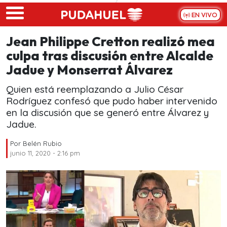
Skip to main content
EN VIVO
Jean Philippe Cretton realizó mea
culpa tras discusión entre Alcalde
Jadue y Monserrat Álvarez
Quien está reemplazando a Julio César
Rodríguez confesó que pudo haber intervenido
en la discusión que se generó entre Álvarez y
Jadue.
Por
Belén Rubio
junio 11, 2020 - 2:16 pm