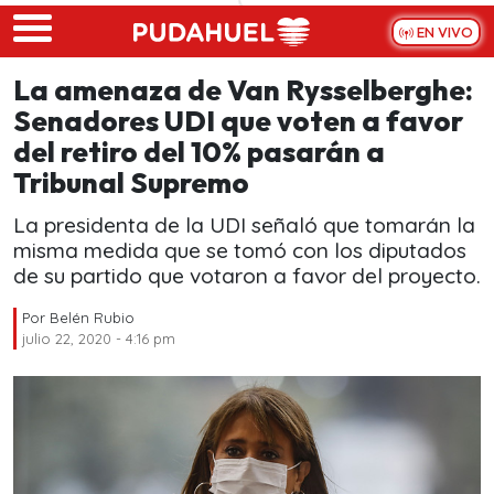
Skip to main content
EN VIVO
La amenaza de Van Rysselberghe:
Senadores UDI que voten a favor
del retiro del 10% pasarán a
Tribunal Supremo
La presidenta de la UDI señaló que tomarán la
misma medida que se tomó con los diputados
de su partido que votaron a favor del proyecto.
Por
Belén Rubio
julio 22, 2020 - 4:16 pm