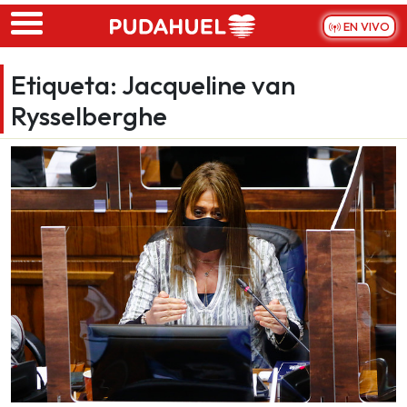
Skip to main content
EN VIVO
Etiqueta:
Jacqueline van
Rysselberghe