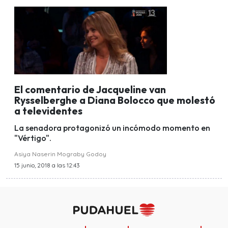
El comentario de Jacqueline van
Rysselberghe a Diana Bolocco que molestó
a televidentes
La senadora protagonizó un incómodo momento en
"Vértigo".
Asiya Naserin Mograby Godoy
15 junio, 2018 a las 12:43