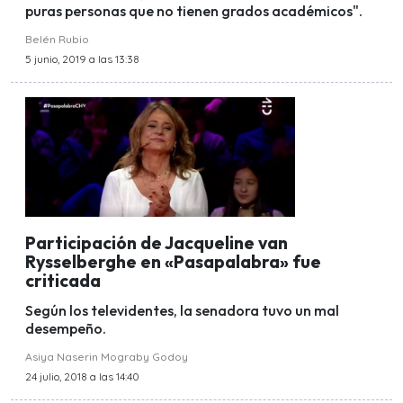
puras personas que no tienen grados académicos".
Belén Rubio
5 junio, 2019 a las 13:38
Participación de Jacqueline van
Rysselberghe en «Pasapalabra» fue
criticada
Según los televidentes, la senadora tuvo un mal
desempeño.
Asiya Naserin Mograby Godoy
24 julio, 2018 a las 14:40