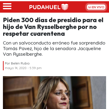
Skip to main content
EN VIVO
Piden 300 días de presidio para el
hijo de Van Rysselberghe por no
respetar cuarentena
Con un salvoconducto erróneo fue sorprendido
Tomás Pavez, hijo de la senadora Jacqueline
Van Rysselberghe.
Por
Belén Rubio
mayo 14, 2020 - 5:39 pm