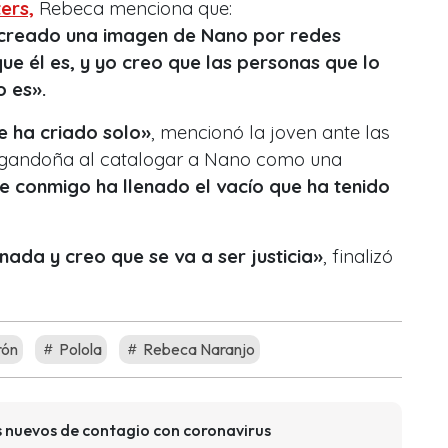
ers,
Rebeca menciona que:
creado una imagen de Nano por redes
que él es, y yo creo que las personas que lo
 es».
e ha criado solo»
, mencionó la joven ante las
rgandoña al catalogar a Nano como una
e conmigo ha llenado el vacío que ha tenido
nada y creo que se va a ser justicia»
, finalizó
rón
Polola
Rebeca Naranjo
os nuevos de contagio con coronavirus