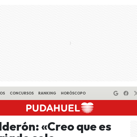
EOS
CONCURSOS
RANKING
HORÓSCOPO
lderón: «Creo que es