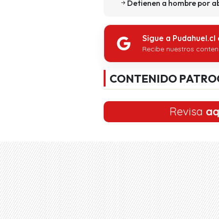
Detienen a hombre por ab
Sigue a Pudahuel.cl
Recibe nuestros conten
CONTENIDO PATRO
Revisa
aq