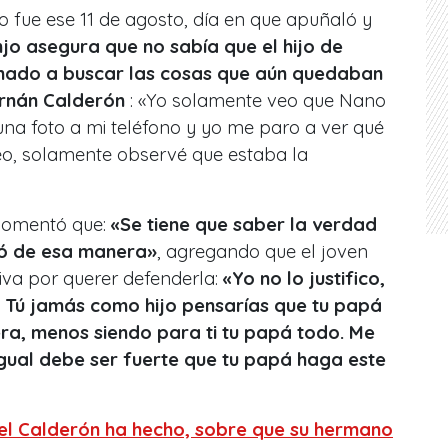
o fue ese 11 de agosto, día en que apuñaló y
jo asegura que no sabía que el hijo de
ado a buscar las cosas que aún quedaban
rnán Calderón
: «Yo solamente veo que Nano
una foto a mi teléfono y yo me paro a ver qué
o, solamente observé que estaba la
comentó que:
«Se tiene que saber la verdad
ó de esa manera»
, agregando que el joven
va por querer defenderla:
«Yo no lo justifico,
 Tú jamás como hijo pensarías que tu papá
era, menos siendo para ti tu papá todo. Me
igual debe ser fuerte que tu papá haga este
l Calderón ha hecho, sobre que su hermano