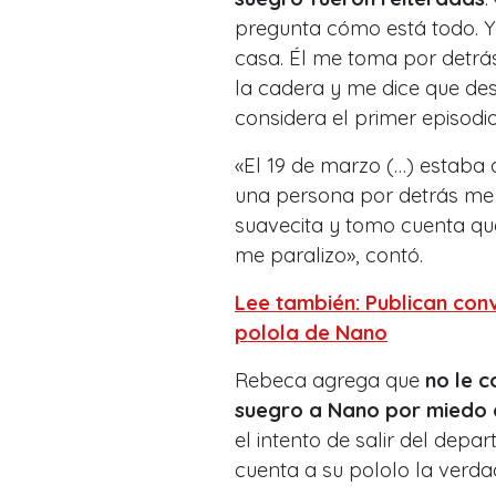
pregunta cómo está todo. Yo
casa. Él me toma por detrá
la cadera y me dice que des
considera el primer episodio
«El 19 de marzo (…) estaba
una persona por detrás me a
suavecita y tomo cuenta que
me paralizo», contó.
Lee también: Publican con
polola de Nano
Rebeca agrega que
no le 
suegro a Nano por miedo 
el intento de salir del de
cuenta a su pololo la verda