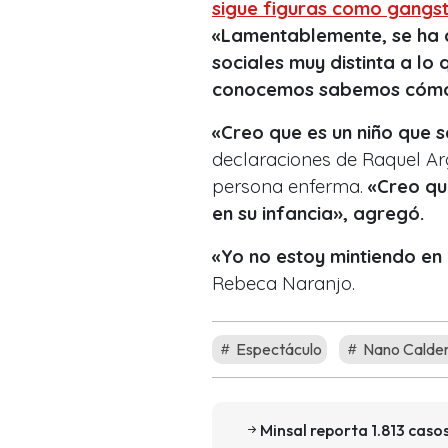
sigue figuras como gangst
«Lamentablemente, se ha 
sociales muy distinta a lo 
conocemos sabemos cómo
«Creo que es un niño que s
declaraciones de Raquel A
persona enferma.
«Creo qu
en su infancia», agregó.
«Yo no estoy mintiendo en 
Rebeca Naranjo.
Espectáculo
Nano Calde
Minsal reporta 1.813 cas