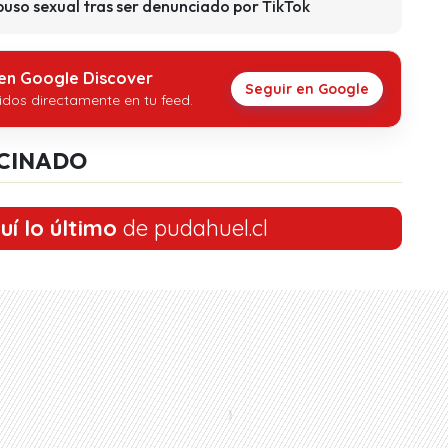
uso sexual tras ser denunciado por TikTok
 en Google Discover
Seguir en Google
idos directamente en tu feed.
CINADO
uí lo último
de pudahuel.cl