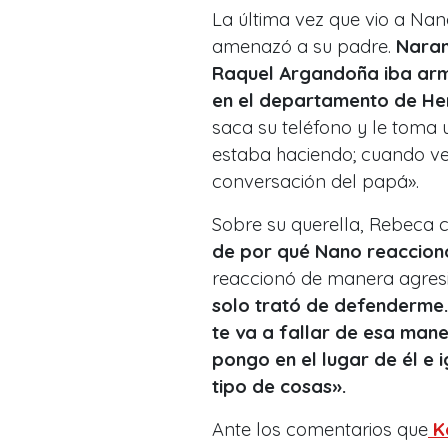
La última vez que vio a Nan
amenazó a su padre.
Naran
Raquel Argandoña iba arm
en el departamento de He
saca su teléfono y le toma 
estaba haciendo; cuando ve
conversación del papá».
Sobre su querella, Rebeca 
de por qué Nano reaccion
reaccionó de manera agresi
solo trató de defenderme.
te va a fallar de esa man
pongo en el lugar de él e 
tipo de cosas».
Ante los comentarios que
Ke