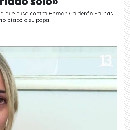
criado solo»
lla que puso contra Hernán Calderón Salinas
no atacó a su papá.