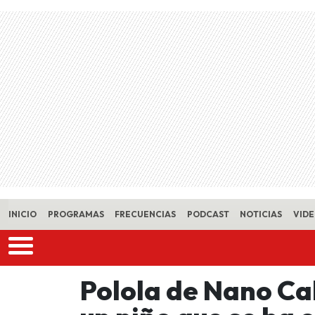
Skip to main content
INICIO
PROGRAMAS
FRECUENCIAS
PODCAST
NOTICIAS
VID
Polola de Nano Ca