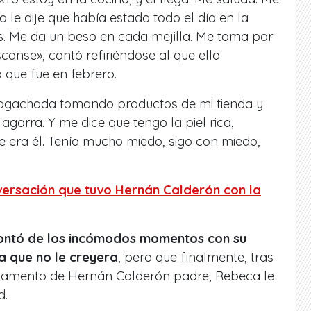
 le dije que había estado todo el día en la
s. Me da un beso en cada mejilla. Me toma por
canse», contó refiriéndose al que ella
 que fue en febrero.
 agachada tomando productos de mi tienda y
garra. Y me dice que tengo la piel rica,
 era él. Tenía mucho miedo, sigo con miedo,
versación que tuvo Hernán Calderón con la
contó de los incómodos momentos con su
a que no le creyera
, pero que finalmente, tras
partamento de Hernán Calderón padre, Rebeca le
d.