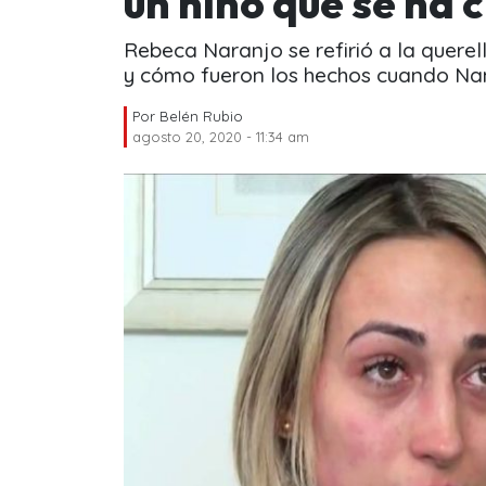
un niño que se ha 
Rebeca Naranjo se refirió a la quere
y cómo fueron los hechos cuando Na
Por
Belén Rubio
agosto 20, 2020 - 11:34 am