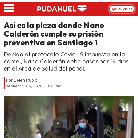
Skip to main content
EN VIVO
Así es la pieza donde Nano
Calderón cumple su prisión
preventiva en Santiago 1
Debido al protocolo Covid-19 impuesto en la
cárcel, Nano Calderón debe pasar por 14 días
en el Área de Salud del penal.
Por
Belén Rubio
septiembre 4, 2020 - 11:35 am