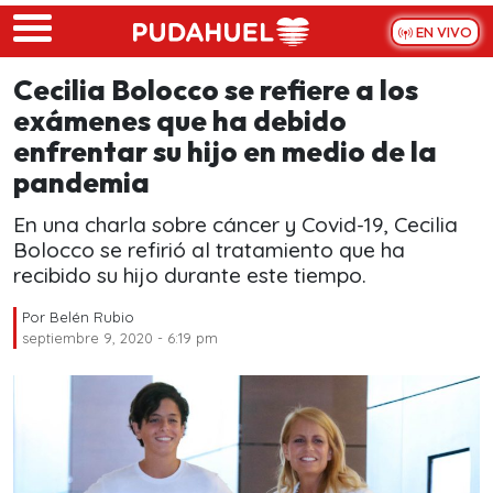
Skip to main content
EN VIVO
Cecilia Bolocco se refiere a los
exámenes que ha debido
enfrentar su hijo en medio de la
pandemia
En una charla sobre cáncer y Covid-19, Cecilia
Bolocco se refirió al tratamiento que ha
recibido su hijo durante este tiempo.
Por
Belén Rubio
septiembre 9, 2020 - 6:19 pm