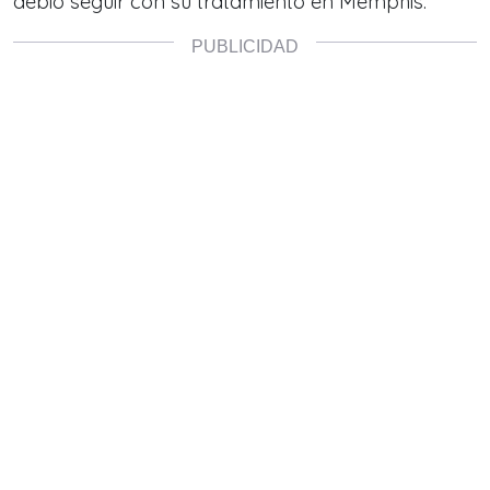
debió seguir con su tratamiento en Memphis.