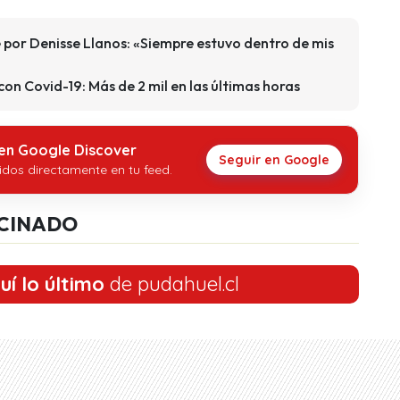
por Denisse Llanos: «Siempre estuvo dentro de mis
on Covid-19: Más de 2 mil en las últimas horas
 en Google Discover
Seguir en Google
idos directamente en tu feed.
CINADO
uí lo último
de pudahuel.cl