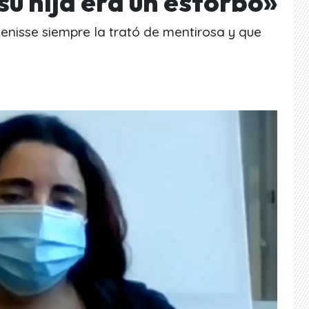
su hija era un estorbo»
isse siempre la trató de mentirosa y que