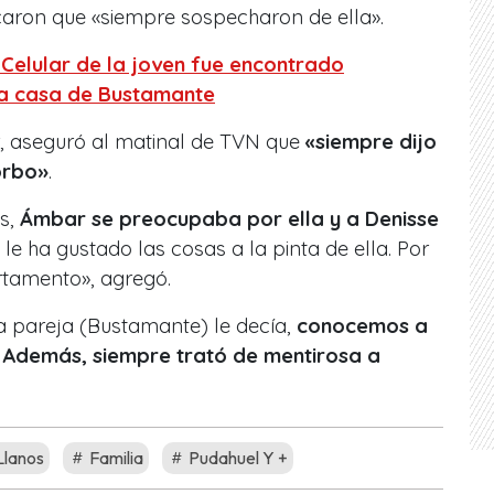
caron que «siempre sospecharon de ella».
Celular de la joven fue encontrado
la casa de Bustamante
, aseguró al matinal de TVN que
«siempre dijo
orbo»
.
as,
Ámbar se preocupaba por ella y a Denisse
 le ha gustado las cosas a la pinta de ella. Por
rtamento», agregó.
la pareja (Bustamante) le decía,
conocemos a
w. Además, siempre trató de mentirosa a
Llanos
Familia
Pudahuel Y +