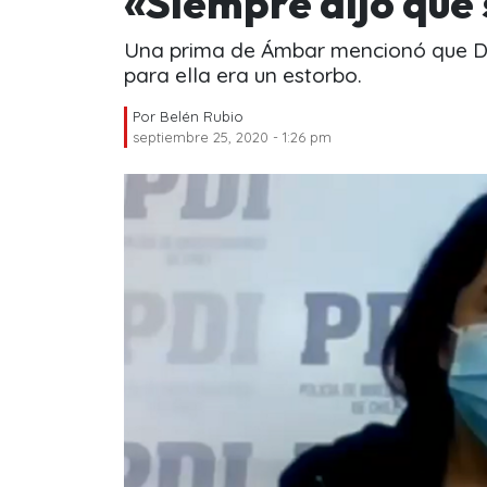
«Siempre dijo que 
Una prima de Ámbar mencionó que Den
para ella era un estorbo.
Por
Belén Rubio
septiembre 25, 2020 - 1:26 pm