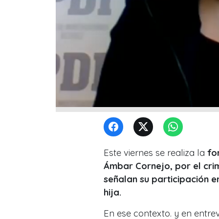
Este viernes se realiza la
fo
Ámbar Cornejo, por el cri
señalan su participación e
hija.
En ese contexto. y en entrev