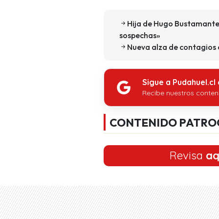
Hija de Hugo Bustamante 
sospechas»
Nueva alza de contagios c
Sigue a Pudahuel.cl
Recibe nuestros conten
CONTENIDO PATRO
Revisa
aq