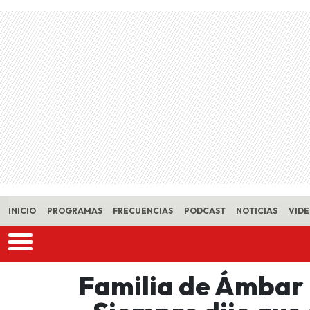
Skip to main content
INICIO
PROGRAMAS
FRECUENCIAS
PODCAST
NOTICIAS
VID
Familia de Ámbar 