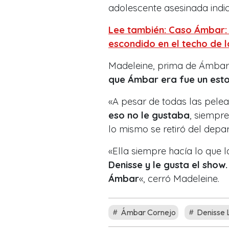
adolescente asesinada indi
Lee también: Caso Ámbar: 
escondido en el techo de 
Madeleine, prima de Ámbar
que Ámbar era fue un est
«A pesar de todas las pele
eso no le gustaba
, siempre
lo mismo se retiró del depa
«Ella siempre hacía lo que 
Denisse y le gusta el sho
Ámbar
«, cerró Madeleine.
Ámbar Cornejo
Denisse 