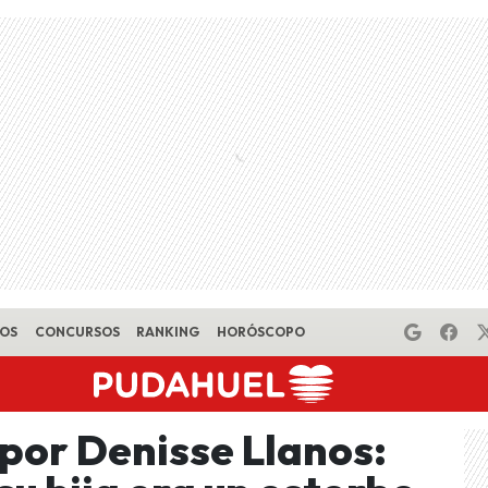
EOS
CONCURSOS
RANKING
HORÓSCOPO
por Denisse Llanos: