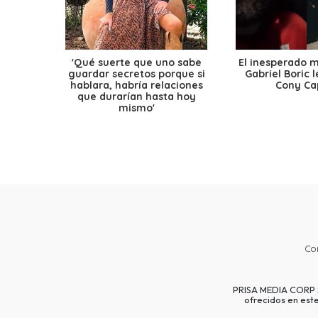
'Qué suerte que uno sabe
El inesperado 
guardar secretos porque si
Gabriel Boric 
hablara, habría relaciones
Cony Cap
que durarían hasta hoy
mismo'
Co
PRISA MEDIA CORP SP
ofrecidos en est