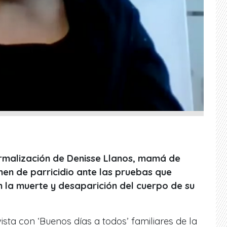
rmalización de Denisse Llanos, mamá de
men de parricidio ante las pruebas que
n la muerte y desaparición del cuerpo de su
ista con ‘Buenos días a todos’ familiares de la