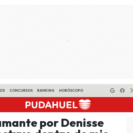
EOS
CONCURSOS
RANKING
HORÓSCOPO
amante por Denisse