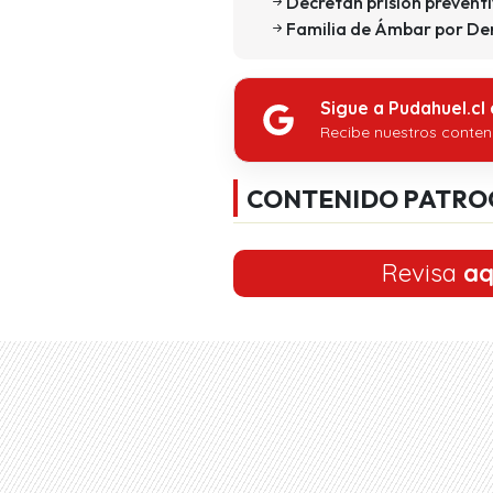
Decretan prisión prevent
Familia de Ámbar por Deni
Sigue a Pudahuel.cl
Recibe nuestros conten
CONTENIDO PATRO
Revisa
aq