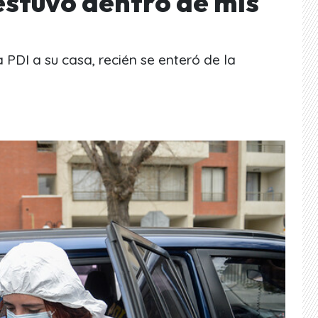
estuvo dentro de mis
PDI a su casa, recién se enteró de la