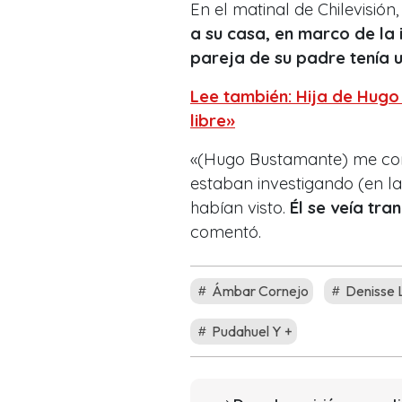
En el matinal de Chilevisión
a su casa, en marco de la 
pareja de su padre tenía u
Lee también: Hija de Hugo
libre»
«(Hugo Bustamante) me con
estaban investigando (en la
habían visto.
Él se veía tra
comentó.
Ámbar Cornejo
Denisse 
Pudahuel Y +