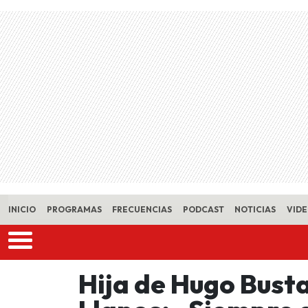
Skip to main content
INICIO
PROGRAMAS
FRECUENCIAS
PODCAST
NOTICIAS
VID
Hija de Hugo Bust