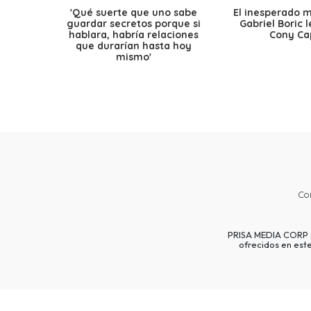
'Qué suerte que uno sabe
El inesperado 
guardar secretos porque si
Gabriel Boric 
hablara, habría relaciones
Cony Cap
que durarían hasta hoy
mismo'
Co
PRISA MEDIA CORP SP
ofrecidos en est