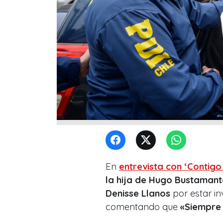
En
entrevista con ‘Contigo
la hija de Hugo Bustamant
Denisse Llanos
por estar i
comentando que
«Siempre 