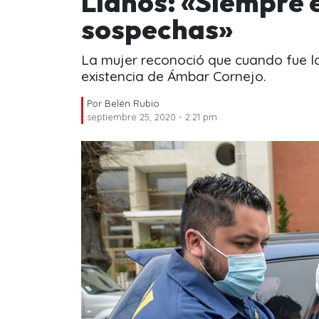
Llanos: «Siempre 
sospechas»
La mujer reconoció que cuando fue la 
existencia de Ámbar Cornejo.
Por
Belén Rubio
septiembre 25, 2020 - 2:21 pm