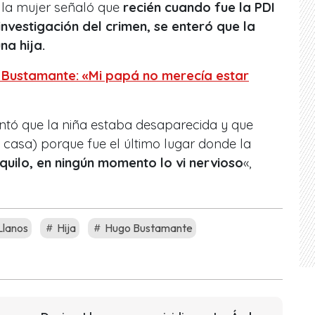
, la mujer señaló que
recién cuando fue la PDI
investigación del crimen, se enteró que la
na hija.
 Bustamante: «Mi papá no merecía estar
tó que la niña estaba desaparecida y que
 casa) porque fue el último lugar donde la
nquilo, en ningún momento lo vi nervioso
«,
Llanos
Hija
Hugo Bustamante