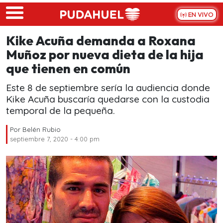
Skip to main content
EN VIVO
Kike Acuña demanda a Roxana
Muñoz por nueva dieta de la hija
que tienen en común
Este 8 de septiembre sería la audiencia donde
Kike Acuña buscaría quedarse con la custodia
temporal de la pequeña.
Por
Belén Rubio
septiembre 7, 2020 - 4:00 pm