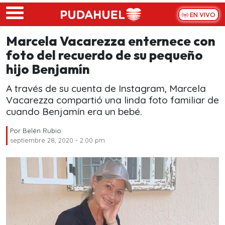
Skip to main content
EN VIVO
Marcela Vacarezza enternece con
foto del recuerdo de su pequeño
hijo Benjamín
A través de su cuenta de Instagram, Marcela
Vacarezza compartió una linda foto familiar de
cuando Benjamín era un bebé.
Por
Belén Rubio
septiembre 28, 2020 - 2:00 pm