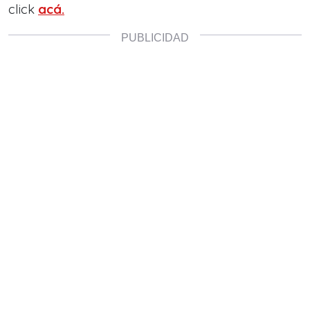
click
acá.