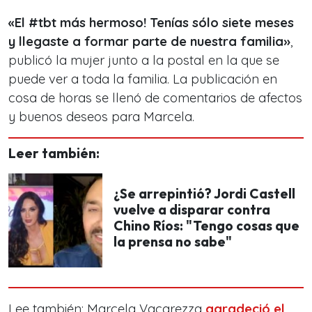
«El #tbt más hermoso! Tenías sólo siete meses
y llegaste a formar parte de nuestra familia»
,
publicó la mujer junto a la postal en la que se
puede ver a toda la familia. La publicación en
cosa de horas se llenó de comentarios de afectos
y buenos deseos para Marcela.
Leer también:
¿Se arrepintió? Jordi Castell
vuelve a disparar contra
Chino Ríos: "Tengo cosas que
la prensa no sabe"
Lee también: Marcela Vacarezza
agradeció el