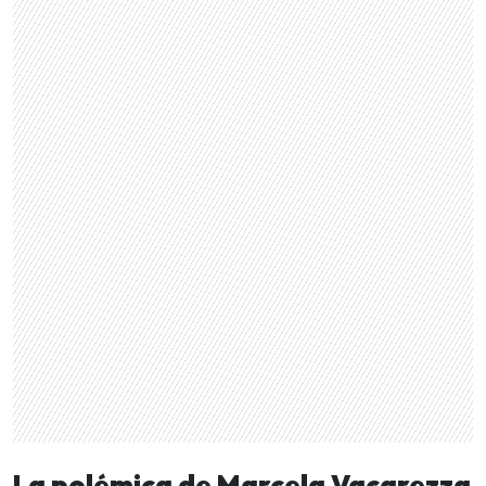
La polémica de Marcela Vacarezza