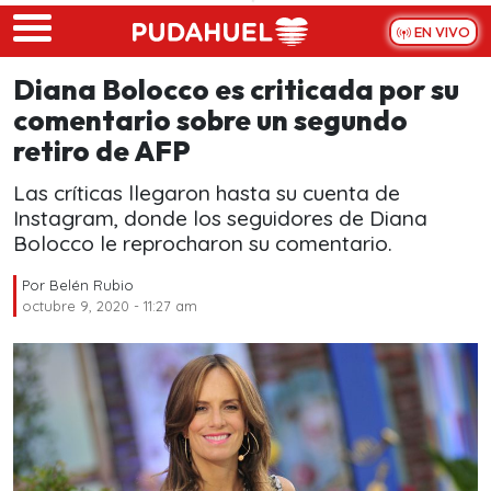
Skip to main content
EN VIVO
Diana Bolocco es criticada por su
comentario sobre un segundo
retiro de AFP
Las críticas llegaron hasta su cuenta de
Instagram, donde los seguidores de Diana
Bolocco le reprocharon su comentario.
Por
Belén Rubio
octubre 9, 2020 - 11:27 am