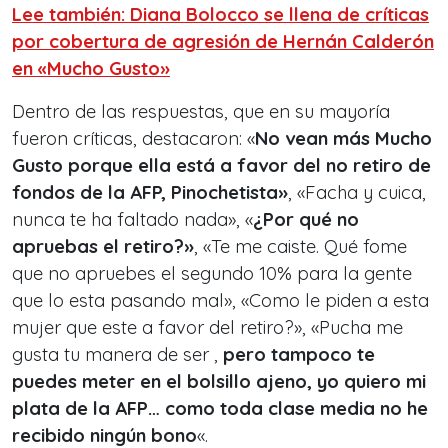
Lee también: Diana Bolocco se llena de críticas
por cobertura de agresión de Hernán Calderón
en «Mucho Gusto»
Dentro de las respuestas, que en su mayoría
fueron críticas, destacaron: «
No vean más Mucho
Gusto porque ella está a favor del no retiro de
fondos de la AFP, Pinochetista»
, «Facha y cuica,
nunca te ha faltado nada», «
¿Por qué no
apruebas el retiro?»
, «Te me caiste. Qué fome
que no apruebes el segundo 10% para la gente
que lo esta pasando mal», «Como le piden a esta
mujer que este a favor del retiro?», «Pucha me
gusta tu manera de ser ,
pero tampoco te
puedes meter en el bolsillo ajeno, yo quiero mi
plata de la AFP… como toda clase media no he
recibido ningún bono
«.