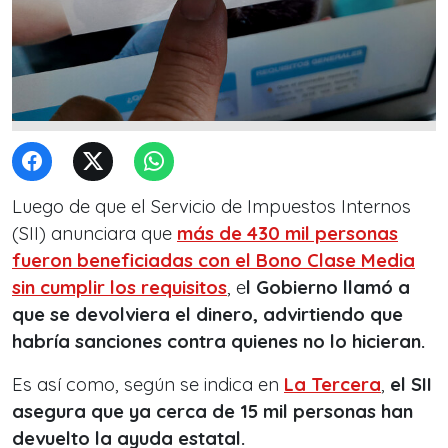
Luego de que el Servicio de Impuestos Internos
(SII) anunciara que
más de 430 mil personas
fueron beneficiadas con el Bono Clase Media
sin cumplir los requisitos
, e
l Gobierno llamó a
que se devolviera el dinero, advirtiendo que
habría sanciones contra quienes no lo hicieran.
Es así como, según se indica en
La Tercera
,
el SII
asegura que ya cerca de 15 mil personas han
devuelto la ayuda estatal.