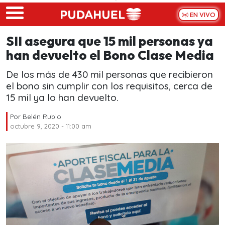
Skip to main content
EN VIVO
SII asegura que 15 mil personas ya
han devuelto el Bono Clase Media
De los más de 430 mil personas que recibieron
el bono sin cumplir con los requisitos, cerca de
15 mil ya lo han devuelto.
Por
Belén Rubio
octubre 9, 2020 - 11:00 am