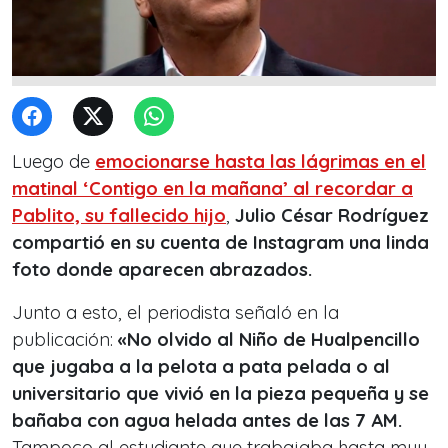
Luego de
emocionarse hasta las lágrimas en el
matinal ‘Contigo en la mañana’ al recordar a
Pablito, su fallecido hijo
,
Julio César Rodríguez
compartió en su cuenta de Instagram una linda
foto donde aparecen abrazados.
Junto a esto, el periodista señaló en la
publicación:
«No olvido al Niño de Hualpencillo
que jugaba a la pelota a pata pelada o al
universitario que vivió en la pieza pequeña y se
bañaba con agua helada antes de las 7 AM.
Tampoco al estudiante que trabajaba hasta muy