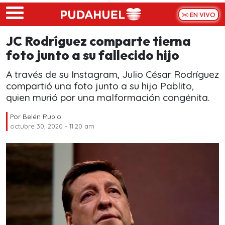
Skip to main content
EN VIVO
JC Rodríguez comparte tierna
foto junto a su fallecido hijo
A través de su Instagram, Julio César Rodríguez
compartió una foto junto a su hijo Pablito,
quien murió por una malformación congénita.
Por
Belén Rubio
octubre 30, 2020 - 11:20 am